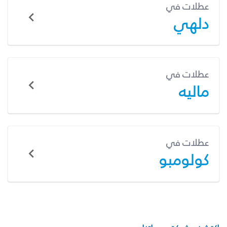
عطلات في
دلهي
عطلات في
ماليه
عطلات في
كولومبو