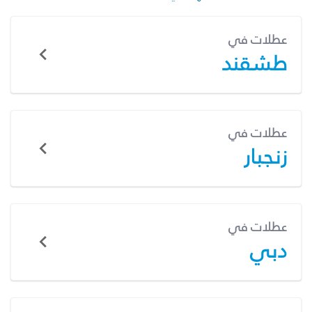
عطلات في
طشقند
عطلات في
زنجبار
عطلات في
دبي