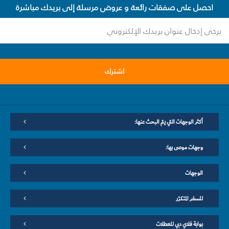
احصل على صفقات رائعة و عروض مرسلة إلى بريدك مباشرة
اشترك
أكثر الوجهات التي يتم البحث عنها:
وجهات موصى بها:
الوجهات
للسفر المتكرّر
بوابة فلاي دبي للعطلات