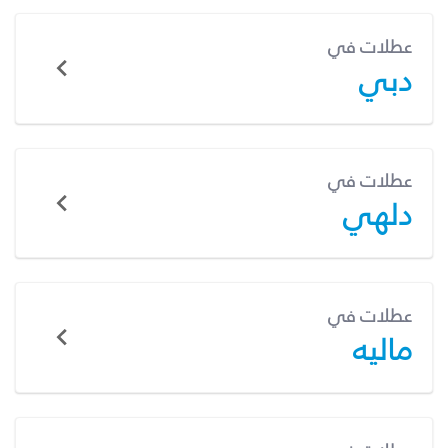
عطلات في
دبي
عطلات في
دلهي
عطلات في
ماليه