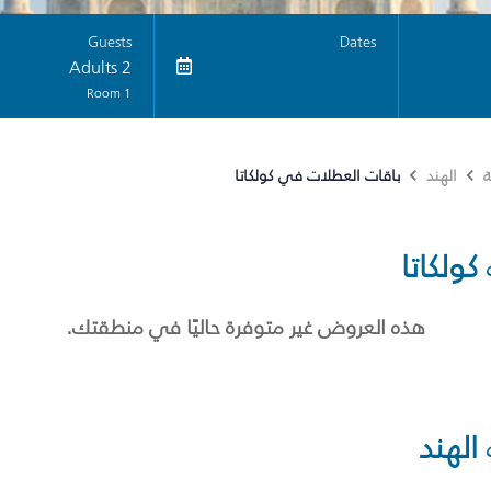
Guests
Dates
2 Adults
1 Room
باقات العطلات في كولكاتا
ة
الهند
كولكاتا
هذه العروض غير متوفرة حاليًا في منطقتك.
الهند