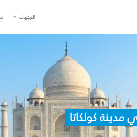
الوجهات
مح
 مدينة كولكاتا