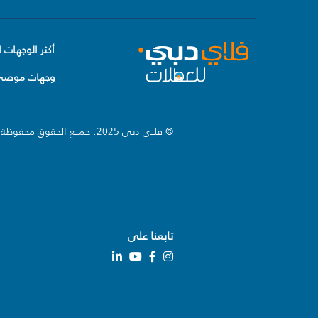
أكثر الوجهات ا
وجهات موصى 
© فلاي دبي 2025. جميع الحقوق محفوظة.
تابعنا على