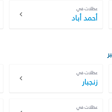
عطلات في
أحمد أباد
ر
عطلات في
زنجبار
عطلات في