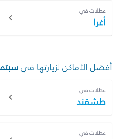
عطلات في
أغرا
أفضل الأماكن لزيارتها في
سبتمب
عطلات في
طشقند
عطلات في