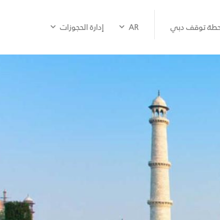
طة توقف دبي
AR
إدارة الحجوزات