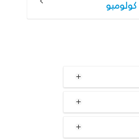
كولومبو