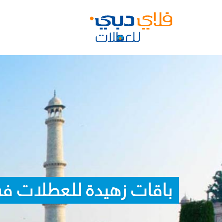
باقات زهيدة للعطلات في