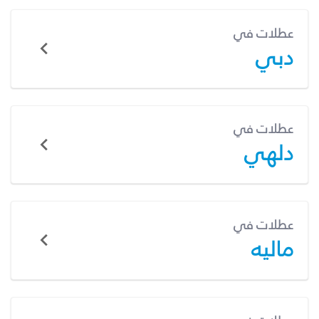
عطلات في
دبي
عطلات في
دلهي
عطلات في
ماليه