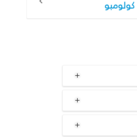
كولومبو