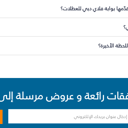
ّمها بوابة فلاي دبي للعطلات؟
؟
حظة الأخيرة؟
ت رائعة و عروض مرسلة إلى 