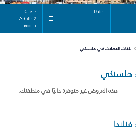
Guests
Dates
2 Adults
1 Room
باقات العطلات في هلسنكي
هلسنكي
هذه العروض غير متوفرة حاليًا في منطقتك.
فنلندا