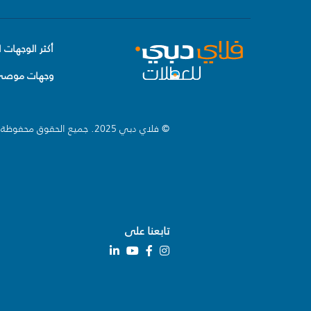
أكثر الوجهات ا
وجهات موصى 
© فلاي دبي 2025. جميع الحقوق محفوظة.
تابعنا على