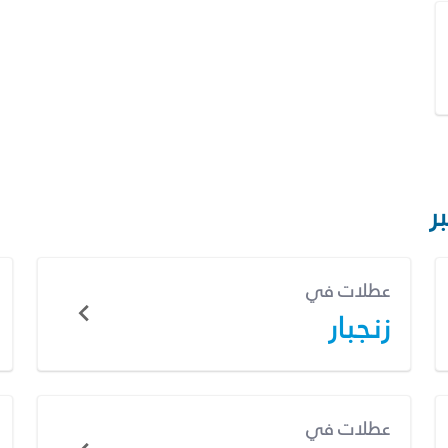
ر
عطلات في
زنجبار
عطلات في