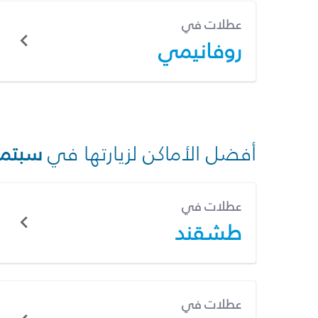
عطلات في
روفانيمي
أفضل الأماكن لزيارتها في
سبتمب
عطلات في
طشقند
عطلات في