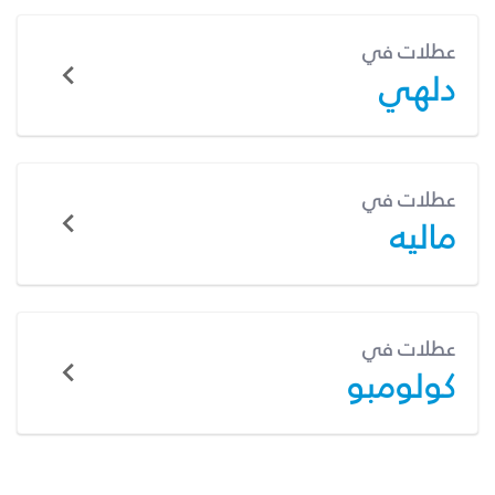
عطلات في
دلهي
عطلات في
ماليه
عطلات في
كولومبو