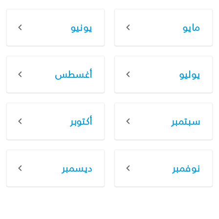
مايو
يونيو
يوليو
أغسطس
سبتمبر
أكتوبر
نوفمبر
ديسمبر