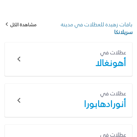
باقات زهيدة للعطلات في مدينة
مشاهدة الكل
سريلانكا
عطلات في
أهونغالا
عطلات في
أنورادهابورا
عطلات في