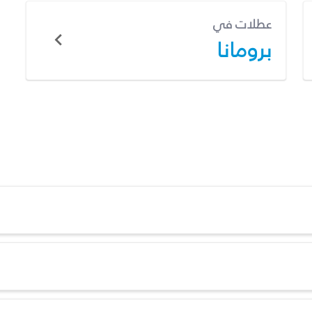
عطلات في
برومانا