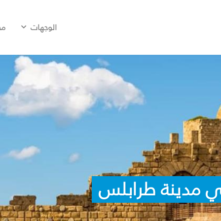
الوجهات
مح
ي مدينة طرابلس