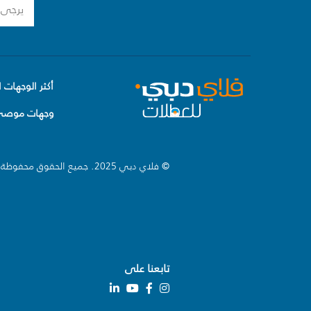
أكثر الوجهات ا
وجهات موصى 
© فلاي دبي 2025. جميع الحقوق محفوظة.
تابعنا على