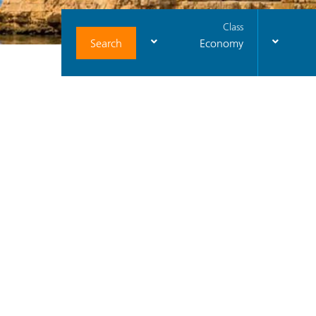
Class
Search
Economy