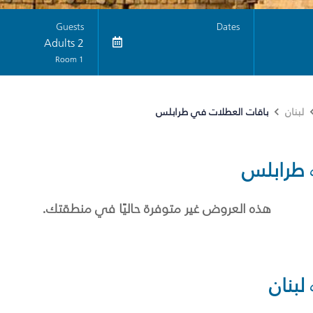
Guests
Dates
2 Adults
1 Room
باقات العطلات في طرابلس
لبنان
طرابلس
هذه العروض غير متوفرة حاليًا في منطقتك.
لبنان