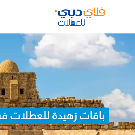
باقات زهيدة للعطلات ف