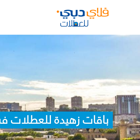
باقات زهيدة للعطلات ف