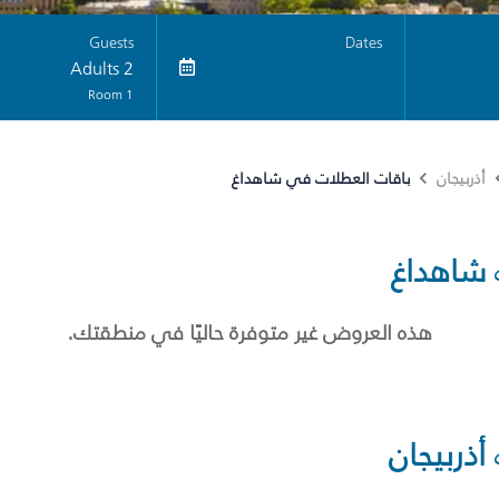
Guests
Dates
2 Adults
1 Room
باقات العطلات في شاهداغ
أذربيجان
شاهداغ
هذه العروض غير متوفرة حاليًا في منطقتك.
أذربيجان