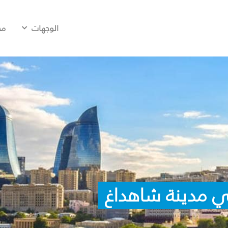
الوجهات
مح
ي مدينة شاهداغ