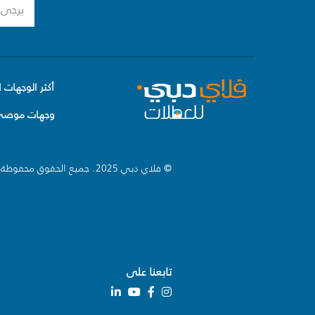
أكثر الوجهات ا
وجهات موصى 
© فلاي دبي 2025. جميع الحقوق محفوظة.
تابعنا على