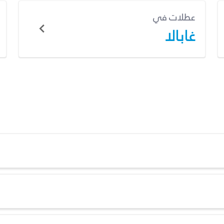
عطلات في
غابالا