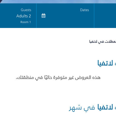
Guests
Dates
2 Adults
1 Room
لعطلات في لاتفيا
لاتفيا
هذه العروض غير متوفرة حاليًا في منطقتك.
لاتفيا
في شهر