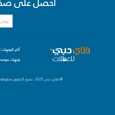
احصل على صفقا
أكثر الوجهات ا
وجهات موصى 
© فلاي دبي 2025. جميع الحقوق محفوظة.