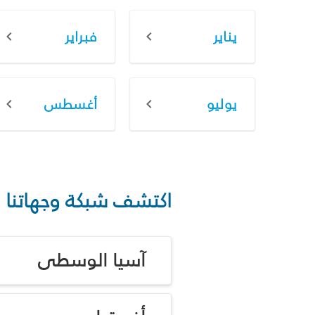
يناير
فبراير
يوليو
أغسطس
اكتشف شبكة وجهاتنا
آسيا الوسطى