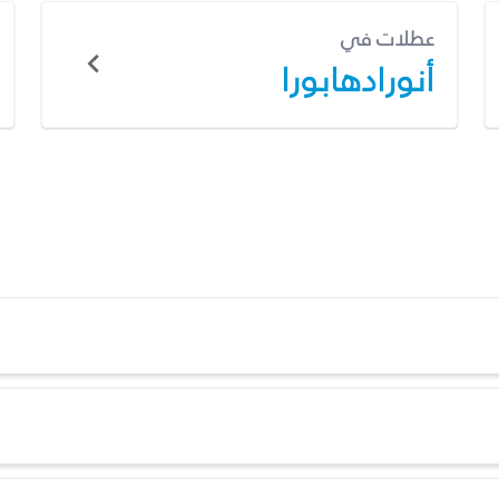
عطلات في
أنورادهابورا