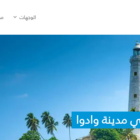
الوجهات
مح
 مدينة وادوا