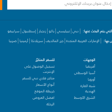
لتي يتم البحث عنها:
دبي
تبيليسي
باكو
زنجبار
إسطنبول
سراييفو
بها:
الإمارات العربية المتحدة
جزر المالديف
سريلانكا
أرمينيا
صربيا
الوجهات
للسفر المتكرّر
أفريقيا
تسجيل الوصول على
الإنترنت
آسيا الوسطى
متاجر فلاي دبي للسفر
أوروبا
أنواع الأسعار
شبه القارة
الهندية
خريطة الموقع
الشرق الأوسط
افضل العروض
الرحلة