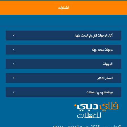
اشترك
أكثر الوجهات التي يتم البحث عنها:
وجهات موصى بها:
الوجهات
للسفر المتكرّر
بوابة فلاي دبي للعطلات
© فلاي دبي 2025. جميع الحقوق محفوظة.