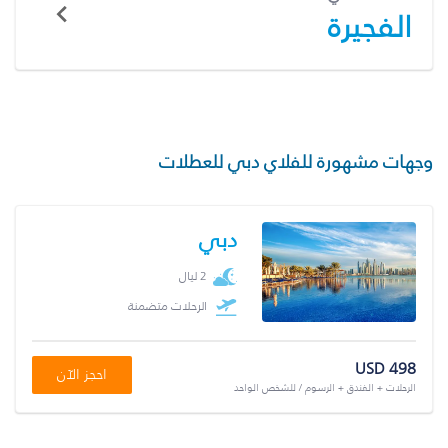
الفجيرة
وجهات مشهورة للفلاي دبي للعطلات
دبي
2 ليال
الرحلات متضمنة
USD 498
احجز الآن
الرحلات + الفندق + الرسوم / للشخص الواحد