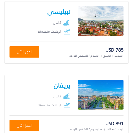
تبيليسي
2 ليال
الرحلات متضمنة
USD 785
احجز الآن
الرحلات + الفندق + الرسوم / للشخص الواحد
يريفان
2 ليال
الرحلات متضمنة
USD 891
احجز الآن
الرحلات + الفندق + الرسوم / للشخص الواحد