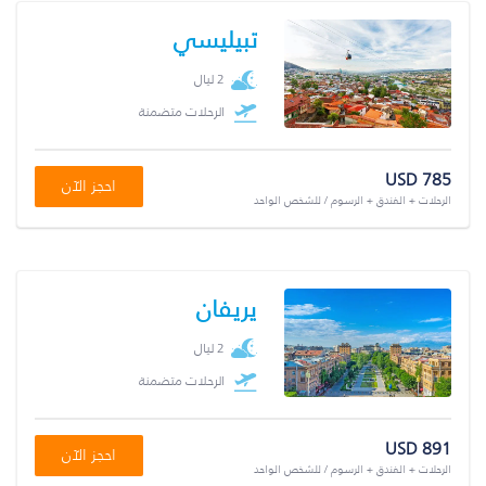
تبيليسي
2 ليال
الرحلات متضمنة
USD 785
احجز الآن
الرحلات + الفندق + الرسوم / للشخص الواحد
يريفان
2 ليال
الرحلات متضمنة
USD 891
احجز الآن
الرحلات + الفندق + الرسوم / للشخص الواحد