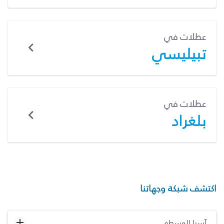
عطلات في
تبيليسي
عطلات في
بلغراد
اكتشف شبكة وجهاتنا
آسيا الوسطى