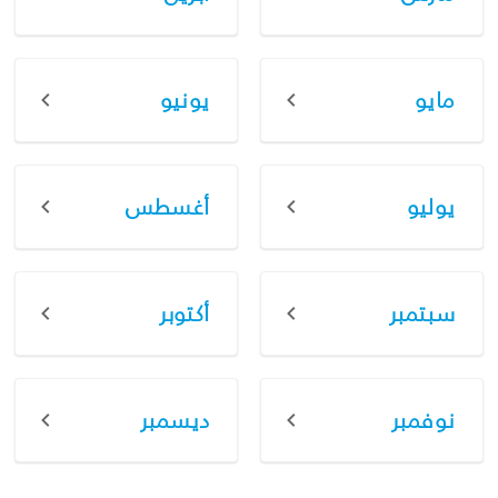
مايو
يونيو
يوليو
أغسطس
سبتمبر
أكتوبر
نوفمبر
ديسمبر