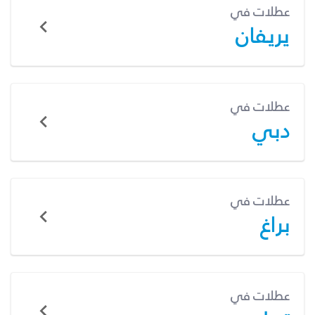
عطلات في
يريفان
عطلات في
دبي
عطلات في
براغ
عطلات في