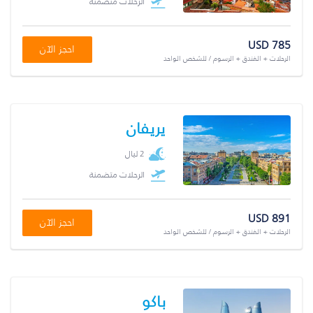
الرحلات متضمنة
USD 785
احجز الآن
الرحلات + الفندق + الرسوم / للشخص الواحد
يريفان
2 ليال
الرحلات متضمنة
USD 891
احجز الآن
الرحلات + الفندق + الرسوم / للشخص الواحد
باكو