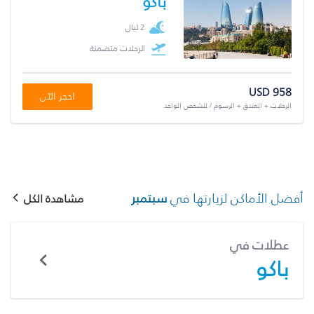
باكو
2 ليال
الرحلات متضمنة
USD 958
احجز الآن
الرحلات + الفندق + الرسوم / للشخص الواحد
أفضل الأماكن لزيارتها في
سبتمبر
مشاهدة الكل
عطلات في
باكو