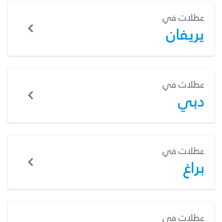
عطلات في
يريفان
عطلات في
دبي
عطلات في
براغ
عطلات في