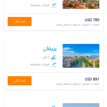
الرحلات متضمنة
USD 785
احجز الآن
الرحلات + الفندق + الرسوم / للشخص الواحد
يريفان
2 ليال
الرحلات متضمنة
USD 891
احجز الآن
الرحلات + الفندق + الرسوم / للشخص الواحد