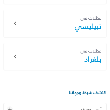
عطلات في
تبيليسي
عطلات في
بلغراد
اكتشف شبكة وجهاتنا
آسيا الوسطى