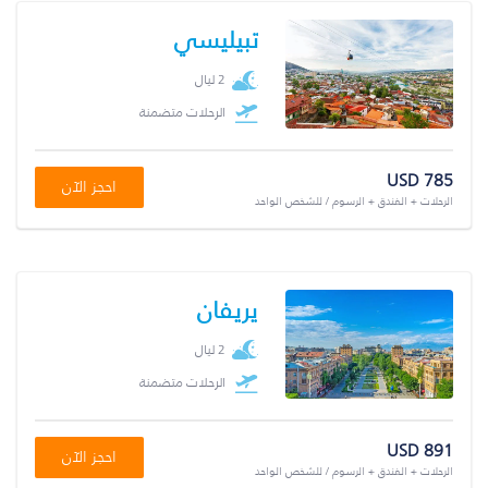
تبيليسي
2 ليال
الرحلات متضمنة
USD 785
احجز الآن
الرحلات + الفندق + الرسوم / للشخص الواحد
يريفان
2 ليال
الرحلات متضمنة
USD 891
احجز الآن
الرحلات + الفندق + الرسوم / للشخص الواحد