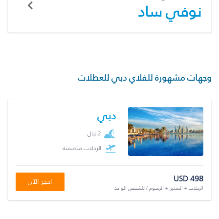
نوفي ساد
وجهات مشهورة للفلاي دبي للعطلات
دبي
2 ليال
الرحلات متضمنة
USD 498
احجز الآن
الرحلات + الفندق + الرسوم / للشخص الواحد