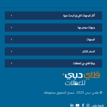
أكثر الوجهات التي يتم البحث عنها:
وجهات موصى بها:
الوجهات
للسفر المتكرّر
بوابة فلاي دبي للعطلات
© فلاي دبي 2025. جميع الحقوق محفوظة.
تابعنا على