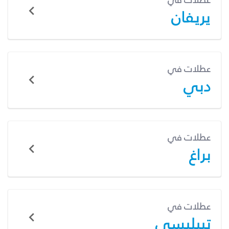
عطلات في
يريفان
عطلات في
دبي
عطلات في
براغ
عطلات في
تبيليسي