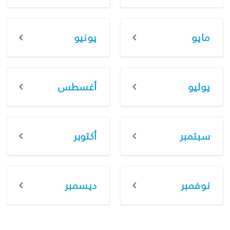
مايو
يونيو
يوليو
أغسطس
سبتمبر
أكتوبر
نوفمبر
ديسمبر