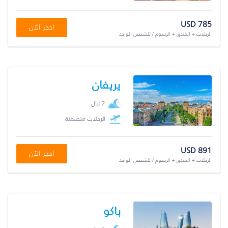
USD 785
احجز الآن
الرحلات + الفندق + الرسوم / للشخص الواحد
يريفان
2 ليال
الرحلات متضمنة
USD 891
احجز الآن
الرحلات + الفندق + الرسوم / للشخص الواحد
باكو