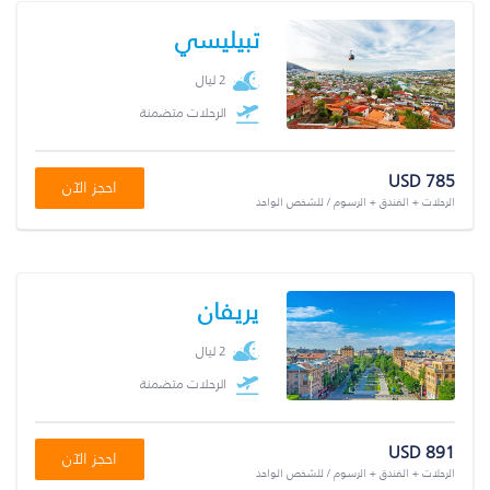
تبيليسي
2 ليال
الرحلات متضمنة
USD 785
احجز الآن
الرحلات + الفندق + الرسوم / للشخص الواحد
يريفان
2 ليال
الرحلات متضمنة
USD 891
احجز الآن
الرحلات + الفندق + الرسوم / للشخص الواحد