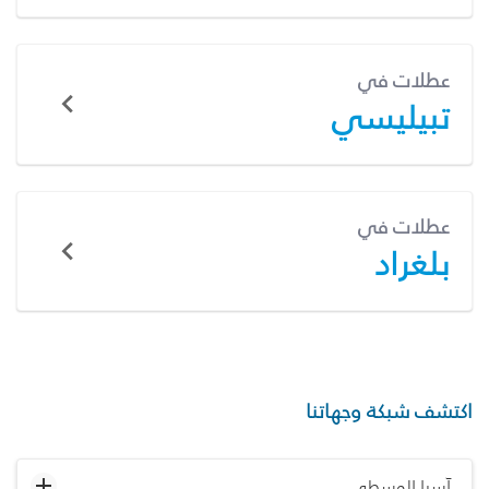
عطلات في
تبيليسي
عطلات في
بلغراد
اكتشف شبكة وجهاتنا
آسيا الوسطى