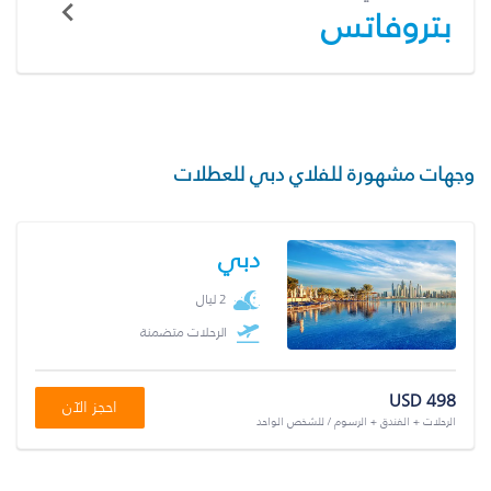
بتروفاتس
وجهات مشهورة للفلاي دبي للعطلات
دبي
2 ليال
الرحلات متضمنة
USD 498
احجز الآن
الرحلات + الفندق + الرسوم / للشخص الواحد