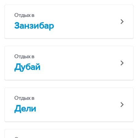
Отдых в
Занзибар
Отдых в
Дубай
Отдых в
Дели