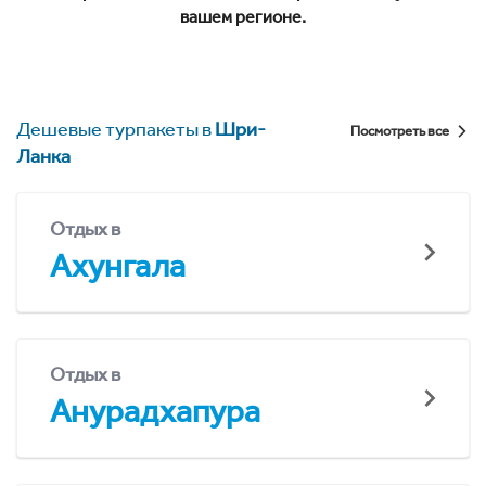
вашем регионе.
Дешевые турпакеты в
Шри-
Посмотреть все
Ланка
Отдых в
Ахунгала
Отдых в
Анурадхапура