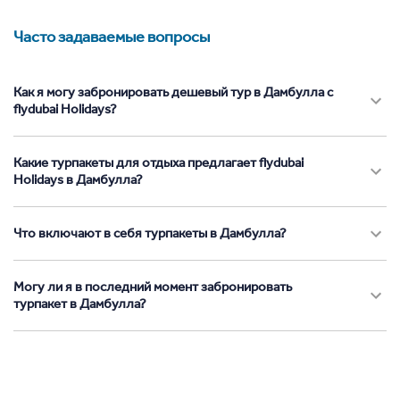
Часто задаваемые вопросы
Как я могу забронировать дешевый тур в Дамбулла с
flydubai Holidays?
Какие турпакеты для отдыха предлагает flydubai
Holidays в Дамбулла?
Что включают в себя турпакеты в Дамбулла?
Могу ли я в последний момент забронировать
турпакет в Дамбулла?