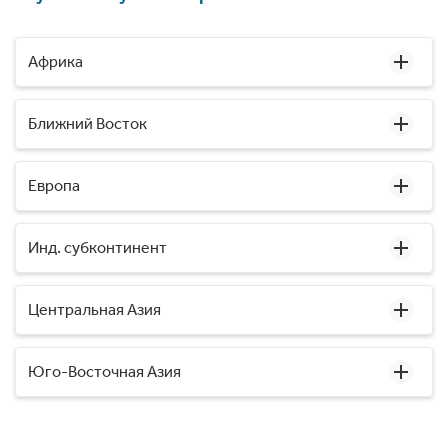
Африка
Ближний Восток
Европа
Инд. субконтинент
Центральная Азия
Юго-Восточная Азия