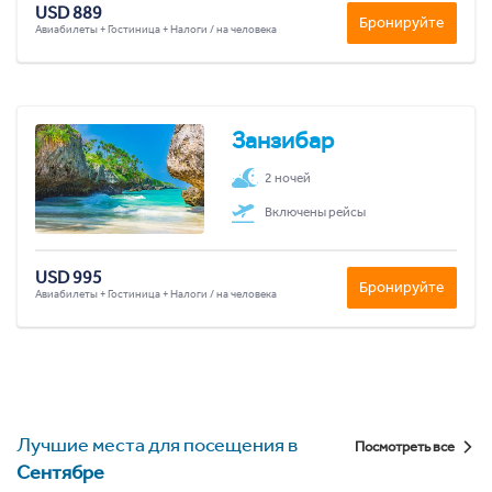
USD 889
Бронируйте
Авиабилеты + Гостиница + Налоги / на человека
Занзибар
2 ночей
Включены рейсы
USD 995
Бронируйте
Авиабилеты + Гостиница + Налоги / на человека
Лучшие места для посещения в
Посмотреть все
Сентябре