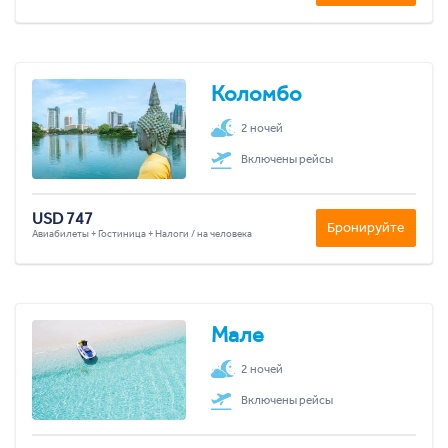
Коломбо
2 ночей
Включены рейсы
USD 747
Бронируйте
Авиабилеты + Гостиница + Налоги / на человека
Мале
2 ночей
Включены рейсы