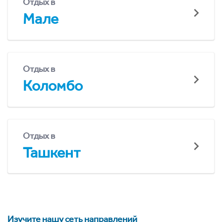
Отдых в
Мале
Отдых в
Коломбо
Отдых в
Ташкент
Изучите нашу сеть направлений