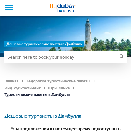
Дешевые туристические пакеты в Дамбулла
Главная
Недорогие туристические пакеты
Инд. субконтинент
Шри-Ланка
Туристические пакеты в Дамбулла
Дешевые турпакеты в
Дамбулла
Эти предложения в настоящее время недоступны в