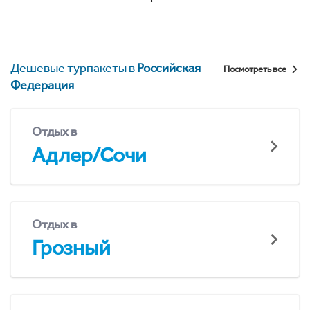
Дешевые турпакеты в
Российская
Посмотреть все
Федерация
Отдых в
Адлер/Сочи
Отдых в
Грозный