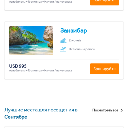
Авиабилеты + Гостиница + Налоги / на человека
Занзибар
2 ночей
Включены рейсы
USD 995
Бронируйте
Авиабилеты + Гостиница + Налоги / на человека
Лучшие места для посещения в
Посмотреть все
Сентябре