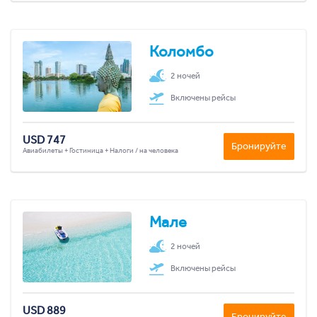
Коломбо
2 ночей
Включены рейсы
USD 747
Бронируйте
Авиабилеты + Гостиница + Налоги / на человека
Мале
2 ночей
Включены рейсы
USD 889
Бронируйте