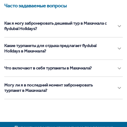
Часто задаваемые вопросы
Как я могу забронировать дешевый тур в Махачкала с
flydubai Holidays?
Какие турпакеты для отдыха предлагает flydubai
Holidays в Махачкала?
Что включают в себя турпакеты в Махачкала?
Могу ли я в последний момент забронировать
турпакет в Махачкала?