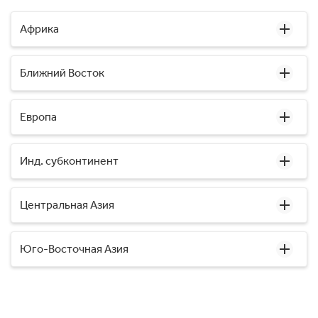
Африка
Ближний Восток
Европа
Инд. субконтинент
Центральная Азия
Юго-Восточная Азия