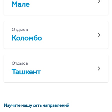
Мале
Отдых в
Коломбо
Отдых в
Ташкент
Изучите нашу сеть направлений