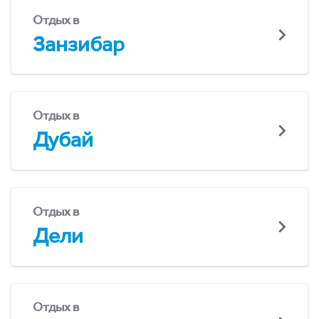
Отдых в
Занзибар
Отдых в
Дубай
Отдых в
Дели
Отдых в