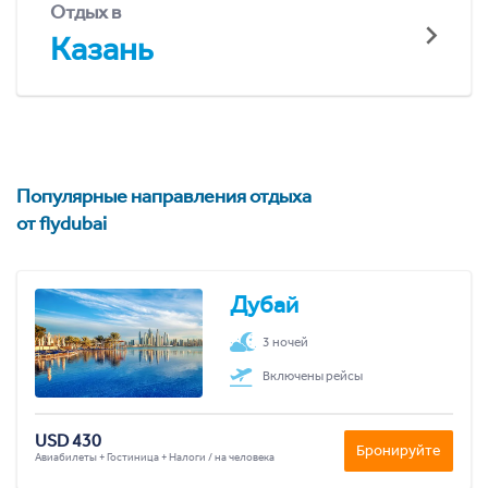
Отдых в
Казань
Популярные направления отдыха
от flydubai
Дубай
3 ночей
Включены рейсы
USD 430
Бронируйте
Авиабилеты + Гостиница + Налоги / на человека