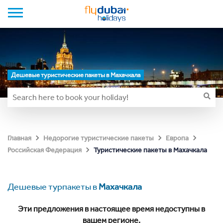
Дешевые туристические пакеты в Махачкала
Главная
Недорогие туристические пакеты
Европа
Туристические пакеты в Махачкала
Российская Федерация
Дешевые турпакеты в
Махачкала
Эти предложения в настоящее время недоступны в
вашем регионе.