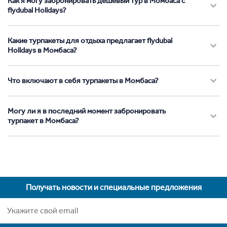
Как я могу забронировать дешевый тур в Момбаса с
flydubai Holidays?
Какие турпакеты для отдыха предлагает flydubai
Holidays в Момбаса?
Что включают в себя турпакеты в Момбаса?
Могу ли я в последний момент забронировать
турпакет в Момбаса?
Получать новости и специальные предложения