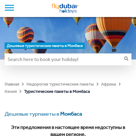
Дешевые туристические пакеты в Момбаса
Главная
Недорогие туристические пакеты
Африка
Туристические пакеты в Момбаса
Кения
Дешевые турпакеты в
Момбаса
Эти предложения в настоящее время недоступны в
вашем регионе.