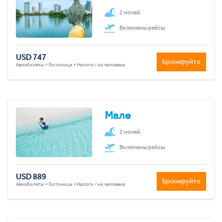
2 ночей
Включены рейсы
USD 747
Бронируйте
Авиабилеты + Гостиница + Налоги / на человека
Мале
2 ночей
Включены рейсы
USD 889
Бронируйте
Авиабилеты + Гостиница + Налоги / на человека