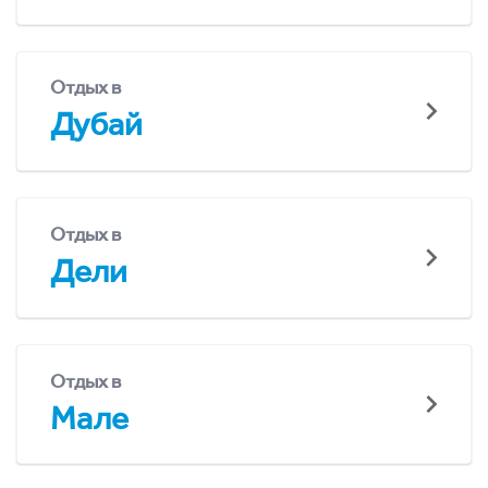
Отдых в
Дубай
Отдых в
Дели
Отдых в
Мале