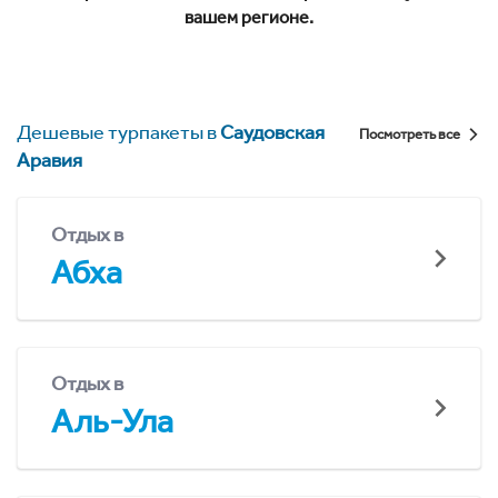
вашем регионе.
Дешевые турпакеты в
Саудовская
Посмотреть все
Аравия
Отдых в
Абха
Отдых в
Аль-Ула