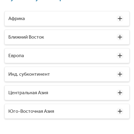
Африка
Ближний Восток
Европа
Инд. субконтинент
Центральная Азия
Юго-Восточная Азия