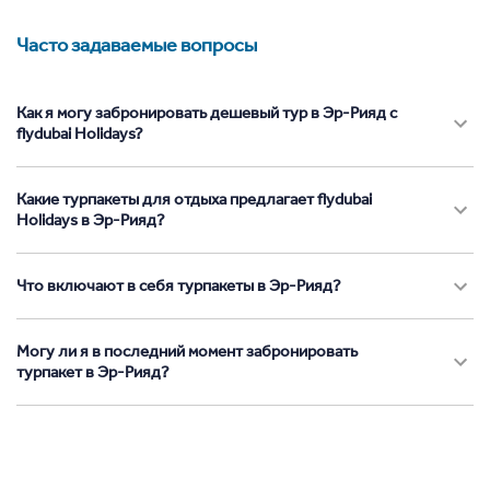
Часто задаваемые вопросы
Как я могу забронировать дешевый тур в Эр-Рияд с
flydubai Holidays?
Какие турпакеты для отдыха предлагает flydubai
Holidays в Эр-Рияд?
Что включают в себя турпакеты в Эр-Рияд?
Могу ли я в последний момент забронировать
турпакет в Эр-Рияд?