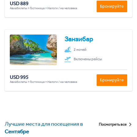
USD 889
Бронируйте
Авиабилеты + Гостиница + Налоги / на человека
Занзибар
2 ночей
Включены рейсы
USD 995
Бронируйте
Авиабилеты + Гостиница + Налоги / на человека
Лучшие места для посещения в
Посмотреть все
Сентябре