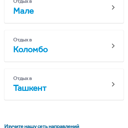
Отдых в
Мале
Отдых в
Коломбо
Отдых в
Ташкент
Изучите нашу сеть направлений