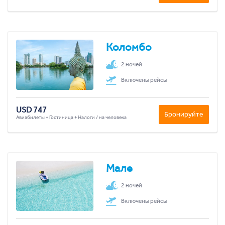
Коломбо
2 ночей
Включены рейсы
USD 747
Бронируйте
Авиабилеты + Гостиница + Налоги / на человека
Мале
2 ночей
Включены рейсы