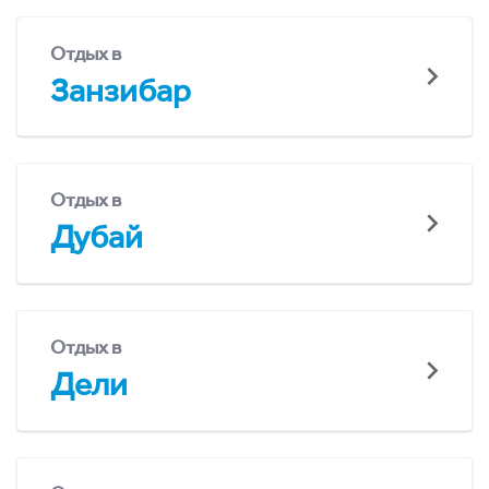
Отдых в
Занзибар
Отдых в
Дубай
Отдых в
Дели