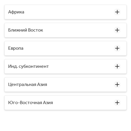
Африка
Ближний Восток
Европа
Инд. субконтинент
Центральная Азия
Юго-Восточная Азия