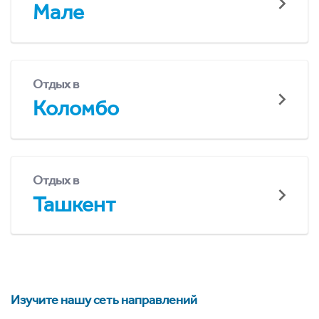
Мале
Отдых в
Коломбо
Отдых в
Ташкент
Изучите нашу сеть направлений