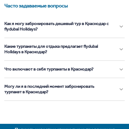
Часто задаваемые вопросы
Как я могу забронировать дешевый тур в Краснодар с
flydubai Holidays?
Какие турпакеты для отдыха предлагает flydubai
Holidays в Краснодар?
Что включают в себя турпакеты в Краснодар?
Могу ли я в последний момент забронировать
турпакет в Краснодар?