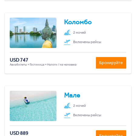
Коломбо
2 ночей
Включены рейсы
USD 747
Бронируйте
Авиабилеты + Гостиница + Налоги / на человека
Мале
2 ночей
Включены рейсы
USD 889
Бронируйте