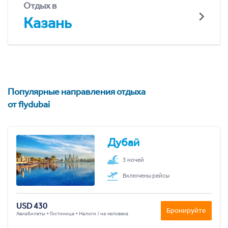
Отдых в
Казань
Популярные направления отдыха
от flydubai
Дубай
3 ночей
Включены рейсы
USD 430
Бронируйте
Авиабилеты + Гостиница + Налоги / на человека