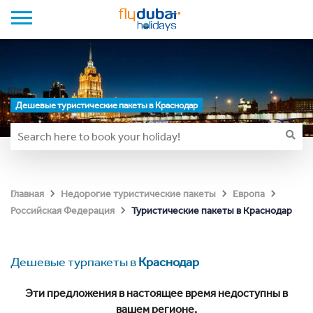
Дешевые туристические пакеты в Краснодар
Главная
Недорогие туристические пакеты
Европа
Туристические пакеты в Краснодар
Российская Федерация
Дешевые турпакеты в
Краснодар
Эти предложения в настоящее время недоступны в
вашем регионе.