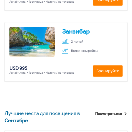
Авиабилеты + Гостиница + Налоги / на человека
Занзибар
2 ночей
Включены рейсы
USD 995
Бронируйте
Авиабилеты + Гостиница + Налоги / на человека
Лучшие места для посещения в
Посмотреть все
Сентябре