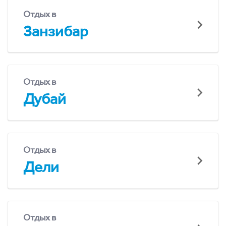
Отдых в
Занзибар
Отдых в
Дубай
Отдых в
Дели
Отдых в