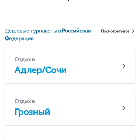
Дешевые турпакеты в
Российская
Посмотреть все
Федерация
Отдых в
Адлер/Сочи
Отдых в
Грозный