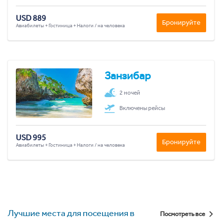
USD 889
Бронируйте
Авиабилеты + Гостиница + Налоги / на человека
Занзибар
2 ночей
Включены рейсы
USD 995
Бронируйте
Авиабилеты + Гостиница + Налоги / на человека
Лучшие места для посещения в
Посмотреть все