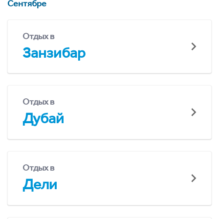
Сентябре
Отдых в
Занзибар
Отдых в
Дубай
Отдых в
Дели