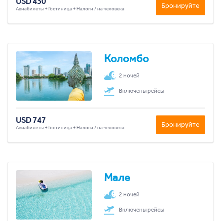
USD 430
Бронируйте
Авиабилеты + Гостиница + Налоги / на человека
Коломбо
2 ночей
Включены рейсы
USD 747
Бронируйте
Авиабилеты + Гостиница + Налоги / на человека
Мале
2 ночей
Включены рейсы