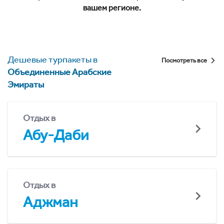
вашем регионе.
Дешевые турпакеты в
Посмотреть все
Объединенные Арабские
Эмираты
Отдых в
Абу-Даби
Отдых в
Аджман