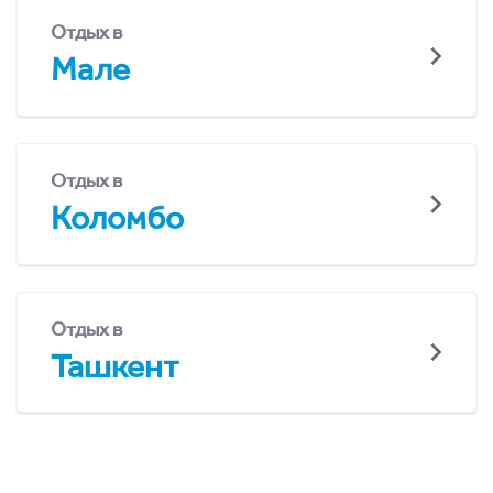
Отдых в
Мале
Отдых в
Коломбо
Отдых в
Ташкент