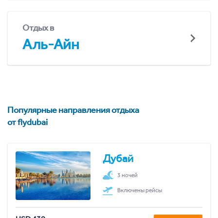
Отдых в
Аль-Айн
Популярные направления отдыха
от flydubai
Дубай
3 ночей
Включены рейсы