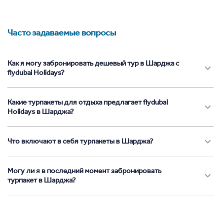
Часто задаваемые вопросы
Как я могу забронировать дешевый тур в Шарджа с
flydubai Holidays?
Какие турпакеты для отдыха предлагает flydubai
Holidays в Шарджа?
Что включают в себя турпакеты в Шарджа?
Могу ли я в последний момент забронировать
турпакет в Шарджа?