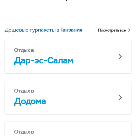
Дешевые турпакеты в
Танзания
Посмотреть все
Отдых в
Дар-эс-Салам
Отдых в
Додома
Отдых в