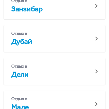
Отдых в
Занзибар
Отдых в
Дубай
Отдых в
Дели
Отдых в
Мале