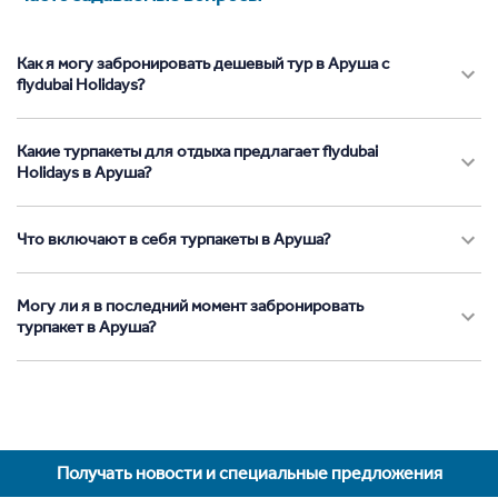
Как я могу забронировать дешевый тур в Аруша с
flydubai Holidays?
Какие турпакеты для отдыха предлагает flydubai
Holidays в Аруша?
Что включают в себя турпакеты в Аруша?
Могу ли я в последний момент забронировать
турпакет в Аруша?
Получать новости и специальные предложения