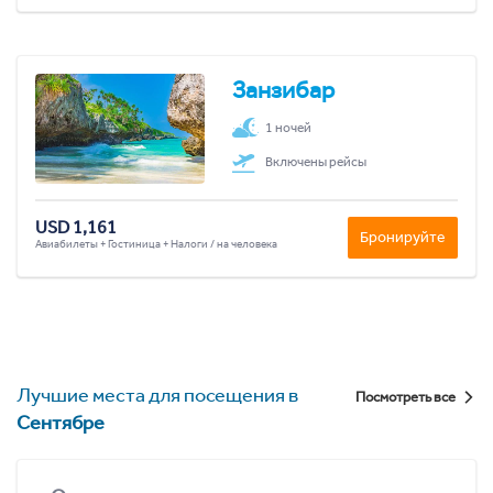
Занзибар
1 ночей
Включены рейсы
USD 1,161
Бронируйте
Авиабилеты + Гостиница + Налоги / на человека
Лучшие места для посещения в
Посмотреть все
Сентябре