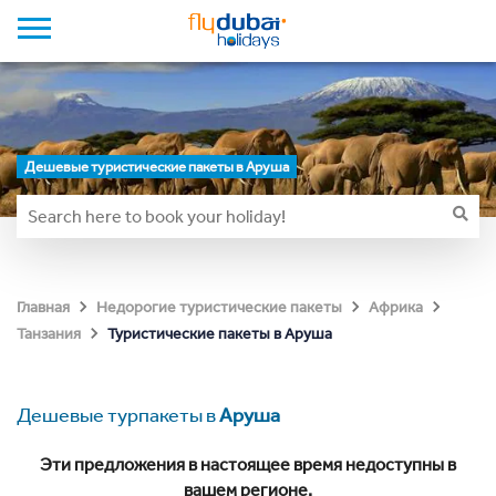
Дешевые туристические пакеты в Аруша
Главная
Недорогие туристические пакеты
Африка
Туристические пакеты в Аруша
Танзания
Дешевые турпакеты в
Аруша
Эти предложения в настоящее время недоступны в
вашем регионе.