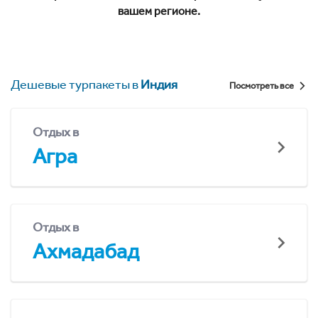
вашем регионе.
Дешевые турпакеты в
Индия
Посмотреть все
Отдых в
Агра
Отдых в
Ахмадабад