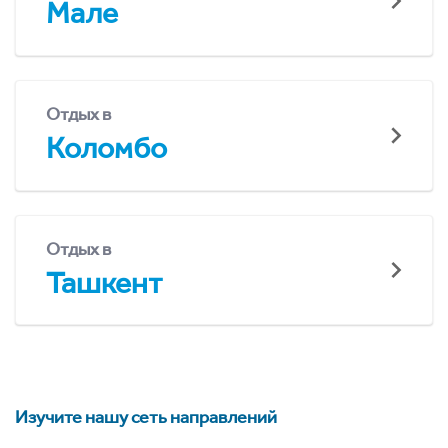
Мале
Отдых в
Коломбо
Отдых в
Ташкент
Изучите нашу сеть направлений