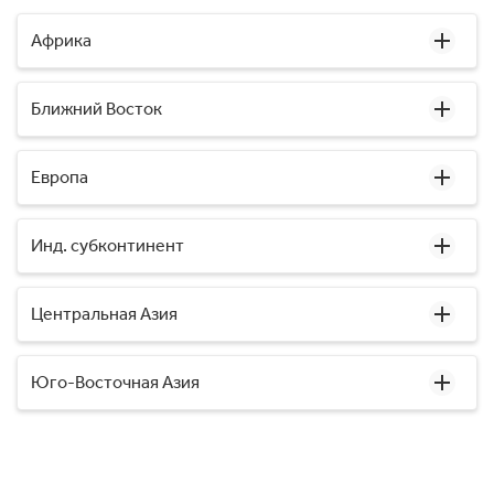
Африка
Ближний Восток
Европа
Инд. субконтинент
Центральная Азия
Юго-Восточная Азия