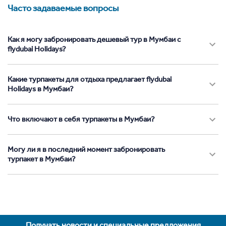
Часто задаваемые вопросы
Как я могу забронировать дешевый тур в Мумбаи с
flydubai Holidays?
Какие турпакеты для отдыха предлагает flydubai
Holidays в Мумбаи?
Что включают в себя турпакеты в Мумбаи?
Могу ли я в последний момент забронировать
турпакет в Мумбаи?
Получать новости и специальные предложения