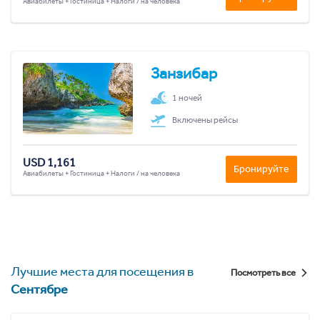
Авиабилеты + Гостиница + Налоги / на человека
Занзибар
1 ночей
Включены рейсы
USD 1,161
Бронируйте
Авиабилеты + Гостиница + Налоги / на человека
Лучшие места для посещения в
Посмотреть все
Сентябре