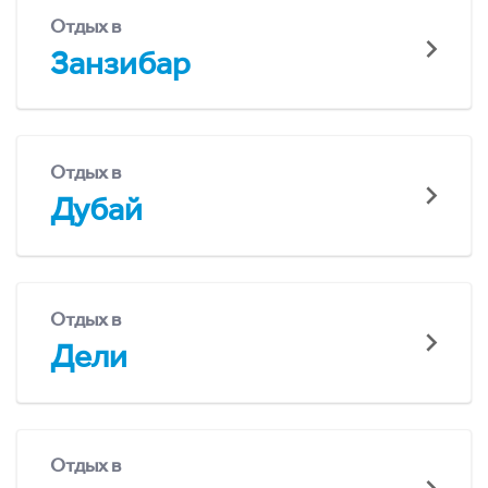
Отдых в
Занзибар
Отдых в
Дубай
Отдых в
Дели
Отдых в