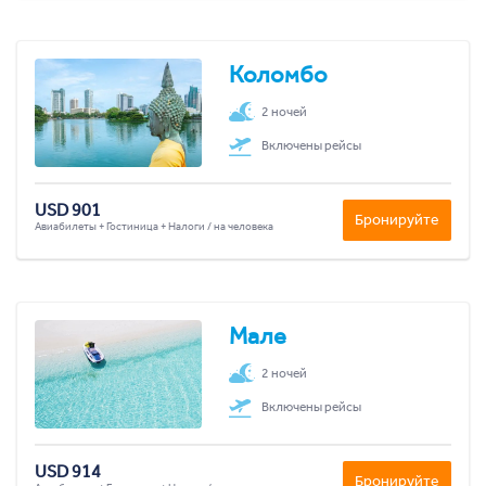
Коломбо
2 ночей
Включены рейсы
USD 901
Бронируйте
Авиабилеты + Гостиница + Налоги / на человека
Мале
2 ночей
Включены рейсы
USD 914
Бронируйте