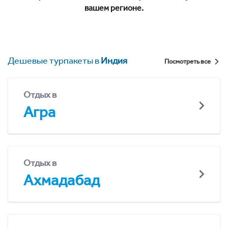
вашем регионе.
Дешевые турпакеты в
Индия
Посмотреть все
Отдых в
Агра
Отдых в
Ахмадабад