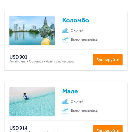
Коломбо
2 ночей
Включены рейсы
USD 901
Бронируйте
Авиабилеты + Гостиница + Налоги / на человека
Мале
2 ночей
Включены рейсы
USD 914
Бронируйте