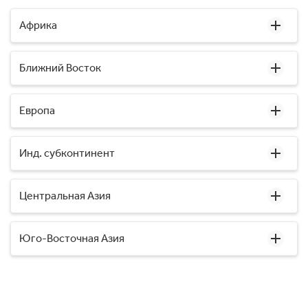
Африка
Ближний Восток
Европа
Инд. субконтинент
Центральная Азия
Юго-Восточная Азия