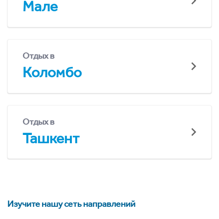
Мале
Отдых в
Коломбо
Отдых в
Ташкент
Изучите нашу сеть направлений