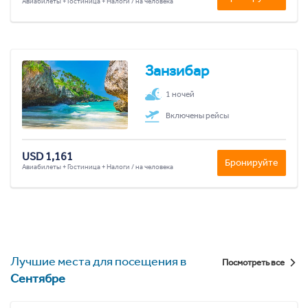
Авиабилеты + Гостиница + Налоги / на человека
Занзибар
1 ночей
Включены рейсы
USD 1,161
Бронируйте
Авиабилеты + Гостиница + Налоги / на человека
Лучшие места для посещения в
Посмотреть все
Сентябре