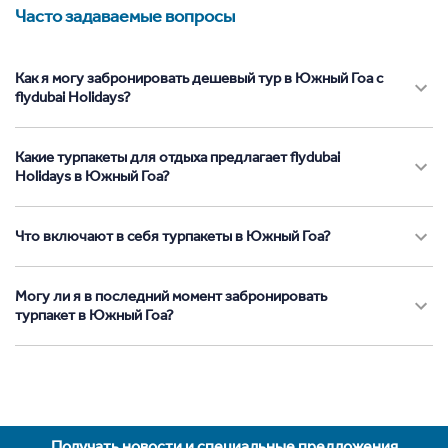
Часто задаваемые вопросы
Как я могу забронировать дешевый тур в Южный Гоа с
flydubai Holidays?
Какие турпакеты для отдыха предлагает flydubai
Holidays в Южный Гоа?
Что включают в себя турпакеты в Южный Гоа?
Могу ли я в последний момент забронировать
турпакет в Южный Гоа?
Получать новости и специальные предложения