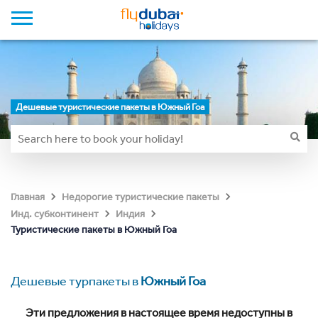
Дешевые туристические пакеты в Южный Гоа
Главная
Недорогие туристические пакеты
Инд. субконтинент
Индия
Туристические пакеты в Южный Гоа
Дешевые турпакеты в
Южный Гоа
Эти предложения в настоящее время недоступны в