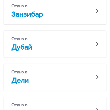
Отдых в
Занзибар
Отдых в
Дубай
Отдых в
Дели
Отдых в