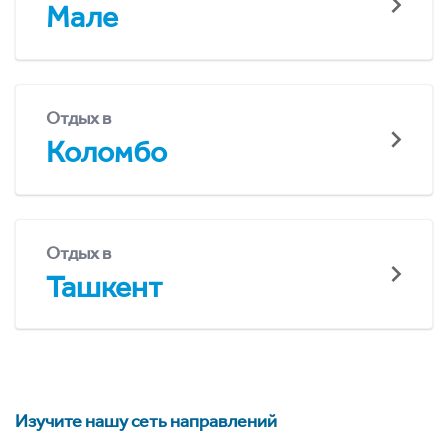
Мале
Отдых в
Коломбо
Отдых в
Ташкент
Изучите нашу сеть направлений