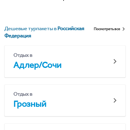
Дешевые турпакеты в
Российская
Посмотреть все
Федерация
Отдых в
Адлер/Сочи
Отдых в
Грозный