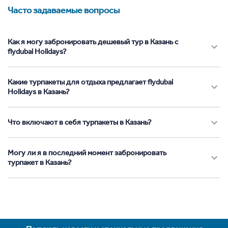
Часто задаваемые вопросы
Как я могу забронировать дешевый тур в Казань с
flydubai Holidays?
Какие турпакеты для отдыха предлагает flydubai
Holidays в Казань?
Что включают в себя турпакеты в Казань?
Могу ли я в последний момент забронировать
турпакет в Казань?