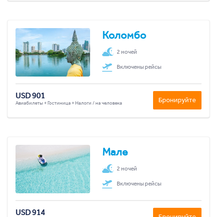
Коломбо
2 ночей
Включены рейсы
USD 901
Бронируйте
Авиабилеты + Гостиница + Налоги / на человека
Мале
2 ночей
Включены рейсы
USD 914
Бронируйте