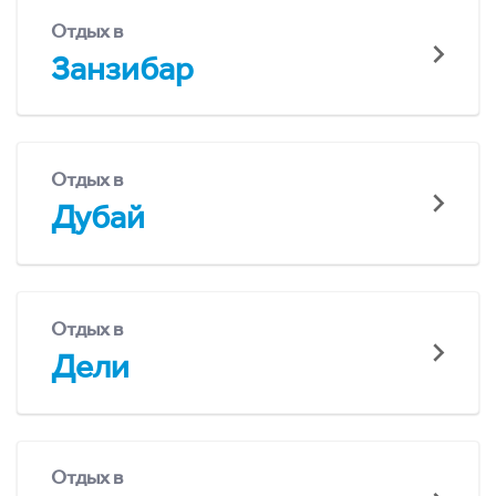
Отдых в
Занзибар
Отдых в
Дубай
Отдых в
Дели
Отдых в