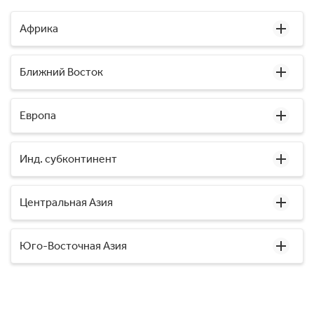
Африка
Ближний Восток
Европа
Инд. субконтинент
Центральная Азия
Юго-Восточная Азия