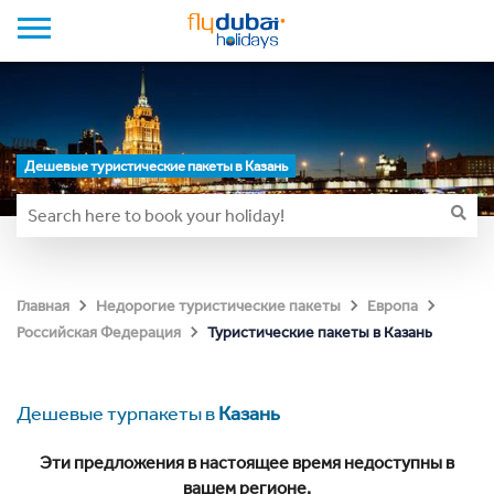
Дешевые туристические пакеты в Казань
Главная
Недорогие туристические пакеты
Европа
Туристические пакеты в Казань
Российская Федерация
Дешевые турпакеты в
Казань
Эти предложения в настоящее время недоступны в
вашем регионе.