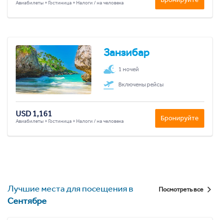
Авиабилеты + Гостиница + Налоги / на человека
Занзибар
1 ночей
Включены рейсы
USD 1,161
Бронируйте
Авиабилеты + Гостиница + Налоги / на человека
Лучшие места для посещения в
Посмотреть все
Сентябре