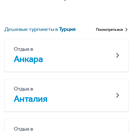
Дешевые турпакеты в
Турция
Посмотреть все
Отдых в
Анкара
Отдых в
Анталия
Отдых в