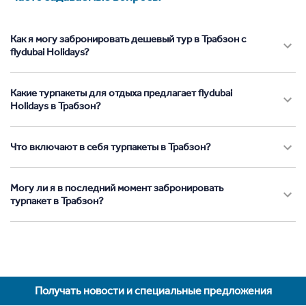
Как я могу забронировать дешевый тур в Трабзон с
flydubai Holidays?
Какие турпакеты для отдыха предлагает flydubai
Holidays в Трабзон?
Что включают в себя турпакеты в Трабзон?
Могу ли я в последний момент забронировать
турпакет в Трабзон?
Получать новости и специальные предложения