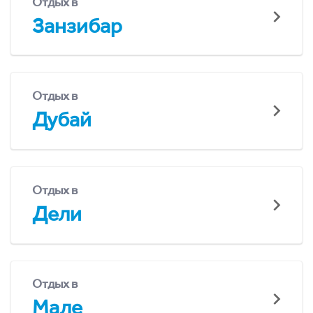
Отдых в
Занзибар
Отдых в
Дубай
Отдых в
Дели
Отдых в
Мале