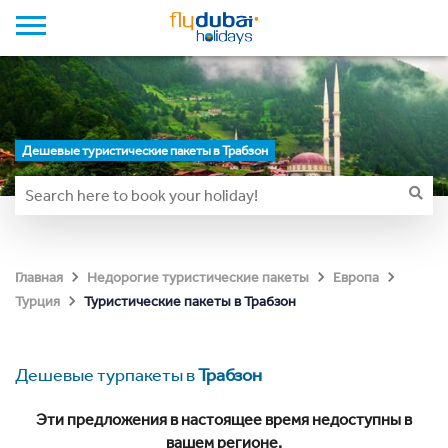
Дешевые туристические пакеты в Трабзон
Главная
Недорогие туристические пакеты
Европа
Туристические пакеты в Трабзон
Турция
Дешевые турпакеты в
Трабзон
Эти предложения в настоящее время недоступны в
вашем регионе.