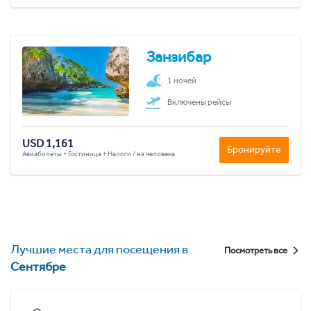
Занзибар
1 ночей
Включены рейсы
USD 1,161
Бронируйте
Авиабилеты + Гостиница + Налоги / на человека
Лучшие места для посещения в
Посмотреть все
Сентябре