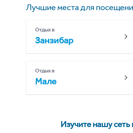
Лучшие места для посещени
Отдых в
Занзибар
Отдых в
Мале
Изучите нашу сеть