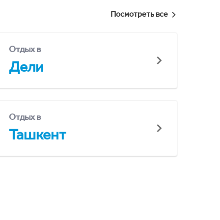
Посмотреть все
Отдых в
Дели
Отдых в
Ташкент