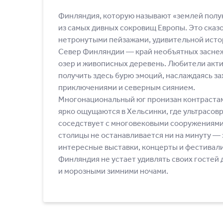
Финляндия, которую называют «землей полу
из самых дивных сокровищ Европы. Это сказо
нетронутыми пейзажами, удивительной истор
Север Финляндии — край необъятных засне
озер и живописных деревень. Любители акти
получить здесь бурю эмоций, наслаждаясь 
приключениями и северным сиянием.
Многонациональный юг пронизан контраста
ярко ощущаются в Хельсинки, где ультрасов
соседствует с многовековыми сооружениями.
столицы не останавливается ни на минуту —
интересные выставки, концерты и фестивали
Финляндия не устает удивлять своих гостей
и морозными зимними ночами.