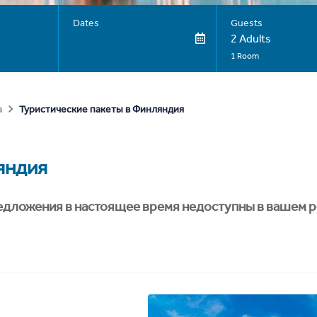
Dates
Guests
2 Adults
1 Room
Туристические пакеты в Финляндия
а
яндия
едложения в настоящее время недоступны в вашем р