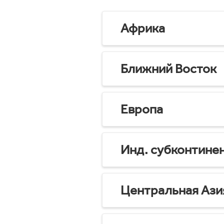
Африка
Ближний Восток
Европа
Инд. субконтине
Центральная Ази