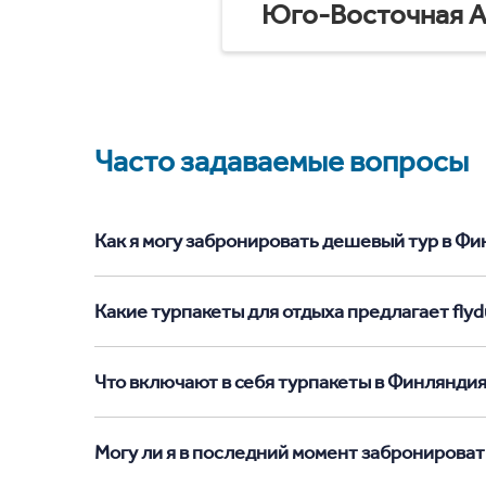
Юго-Восточная А
Часто задаваемые вопросы
Как я могу забронировать дешевый тур в Фин
Какие турпакеты для отдыха предлагает flyd
Что включают в себя турпакеты в Финлянди
Могу ли я в последний момент забронироват