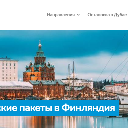
Направления
Остановка в Дубае
кие пакеты в Финляндия