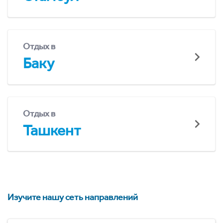
Отдых в
Баку
Отдых в
Ташкент
Изучите нашу сеть направлений