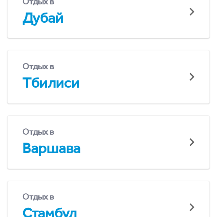
Отдых в
Дубай
Отдых в
Тбилиси
Отдых в
Варшава
Отдых в
Стамбул