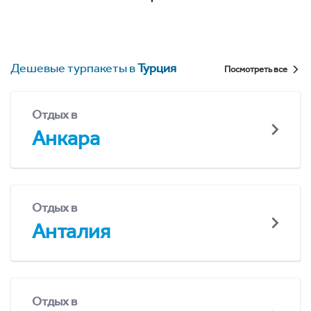
Дешевые турпакеты в
Турция
Посмотреть все
Отдых в
Анкара
Отдых в
Анталия
Отдых в