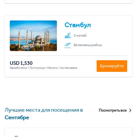
Стамбул
3 ночей
Включены рейсы
USD 1,530
Бронируйте
Авиабилеты + Гостиница + Налоги / на человека
Лучшие места для посещения в
Посмотреть все
Сентябре