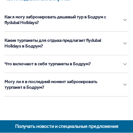
Как я могу забронировать дешевый тур в Бодрум с
flydubai Holidays?
Какие турпакеты для отдыха предлагает flydubai
Holidays в Бодрум?
Что включают в себя турпакеты в Бодрум?
Могу ли я в последний момент забронировать
турпакет в Бодрум?
Получать новости и специальные предложения