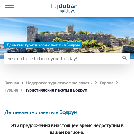
Дешевые туристические пакеты в Бодрум
Главная
Недорогие туристические пакеты
Европа
Туристические пакеты в Бодрум
Турция
Дешевые турпакеты в
Бодрум
Эти предложения в настоящее время недоступны в
вашем регионе.