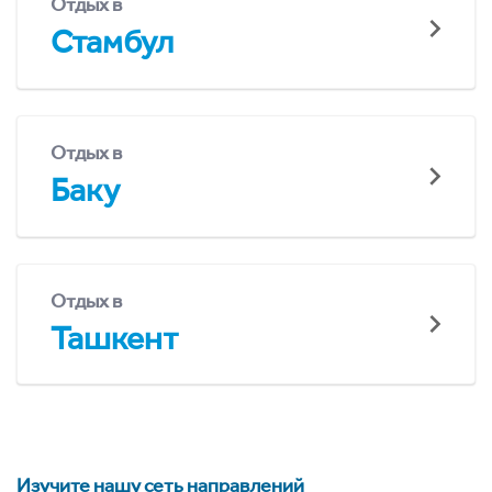
Отдых в
Стамбул
Отдых в
Баку
Отдых в
Ташкент
Изучите нашу сеть направлений