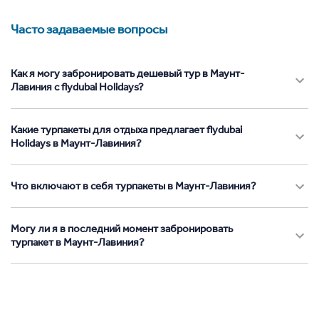
Часто задаваемые вопросы
Как я могу забронировать дешевый тур в Маунт-
Лавиния с flydubai Holidays?
Какие турпакеты для отдыха предлагает flydubai
Holidays в Маунт-Лавиния?
Что включают в себя турпакеты в Маунт-Лавиния?
Могу ли я в последний момент забронировать
турпакет в Маунт-Лавиния?