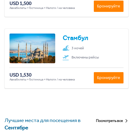
USD 1,500
Бронируйте
Авиабилеты + Гостиница + Налоги / на человека
Стамбул
3 ночей
Включены рейсы
USD 1,530
Бронируйте
Авиабилеты + Гостиница + Налоги / на человека
Лучшие места для посещения в
Посмотреть все
Сентябре