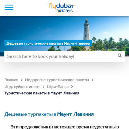
Дешевые туристические пакеты в Маунт-Лавиния
Главная
Недорогие туристические пакеты
Инд. субконтинент
Шри-Ланка
Туристические пакеты в Маунт-Лавиния
Дешевые турпакеты в
Маунт-Лавиния
Эти предложения в настоящее время недоступны в