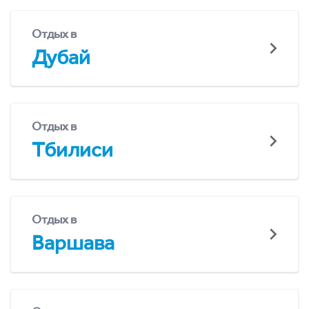
Отдых в
Дубай
Отдых в
Тбилиси
Отдых в
Варшава