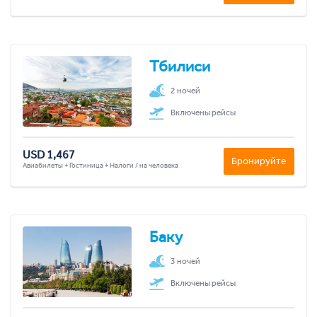
Тбилиси
2 ночей
Включены рейсы
USD 1,467
Бронируйте
Авиабилеты + Гостиница + Налоги / на человека
Баку
3 ночей
Включены рейсы