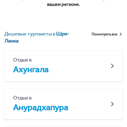
вашем регионе.
Дешевые турпакеты в
Шри-
Посмотреть все
Ланка
Отдых в
Ахунгала
Отдых в
Анурадхапура