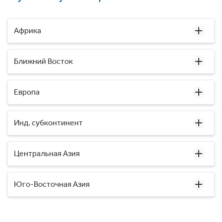
Африка
Ближний Восток
Европа
Инд. субконтинент
Центральная Азия
Юго-Восточная Азия