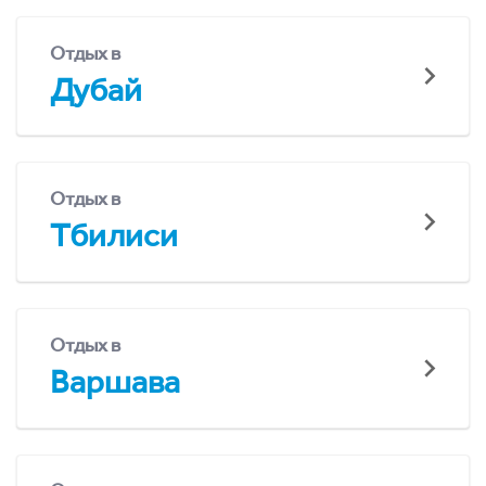
Отдых в
Дубай
Отдых в
Тбилиси
Отдых в
Варшава