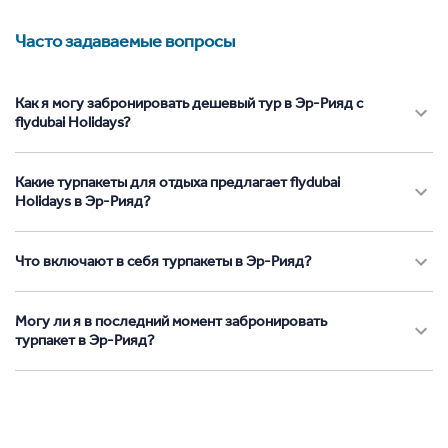
Часто задаваемые вопросы
Как я могу забронировать дешевый тур в Эр-Рияд с
flydubai Holidays?
Какие турпакеты для отдыха предлагает flydubai
Holidays в Эр-Рияд?
Что включают в себя турпакеты в Эр-Рияд?
Могу ли я в последний момент забронировать
турпакет в Эр-Рияд?