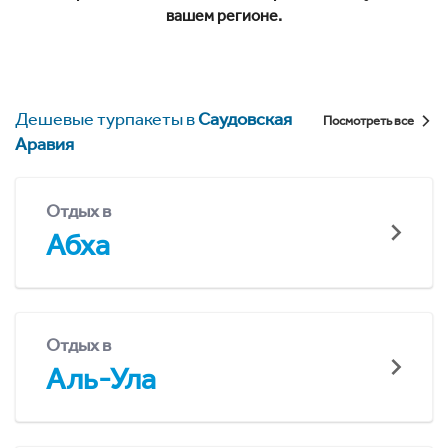
вашем регионе.
Дешевые турпакеты в
Саудовская
Посмотреть все
Аравия
Отдых в
Абха
Отдых в
Аль-Ула