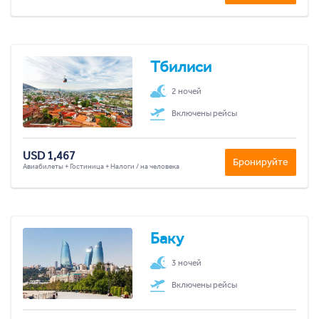
Тбилиси
2 ночей
Включены рейсы
USD 1,467
Бронируйте
Авиабилеты + Гостиница + Налоги / на человека
Баку
3 ночей
Включены рейсы