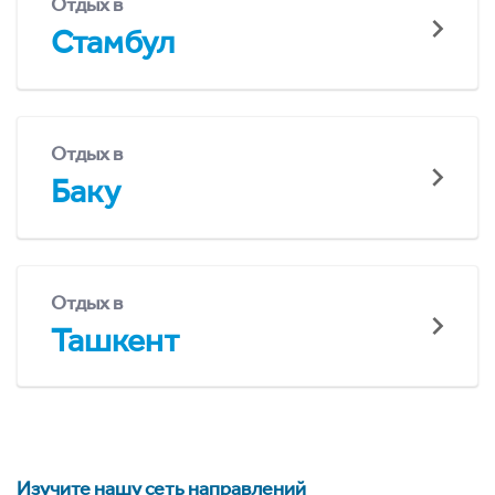
Отдых в
Стамбул
Отдых в
Баку
Отдых в
Ташкент
Изучите нашу сеть направлений