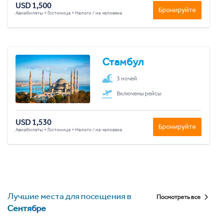
USD 1,500
Бронируйте
Авиабилеты + Гостиница + Налоги / на человека
Стамбул
3 ночей
Включены рейсы
USD 1,530
Бронируйте
Авиабилеты + Гостиница + Налоги / на человека
Лучшие места для посещения в
Посмотреть все
Сентябре