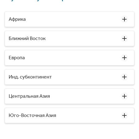
Африка
Ближний Восток
Европа
Инд. субконтинент
Центральная Азия
Юго-Восточная Азия