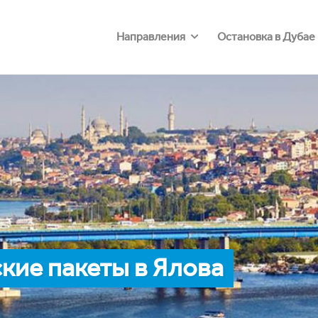
Направления
Остановка в Дубае
кие пакеты в Ялова