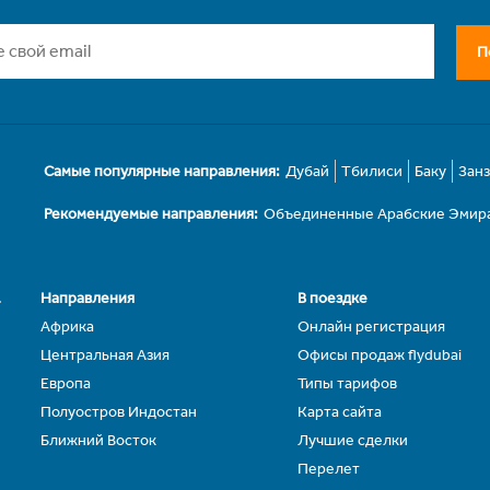
П
Самые популярные направления:
Дубай
Тбилиси
Баку
Зан
Рекомендуемые направления:
Объединенные Арабские Эмир
.
Направления
В поездке
Африка
Онлайн регистрация
Центральная Азия
Офисы продаж flydubai
Европа
Типы тарифов
Полуостров Индостан
Карта сайта
Ближний Восток
Лучшие сделки
Перелет