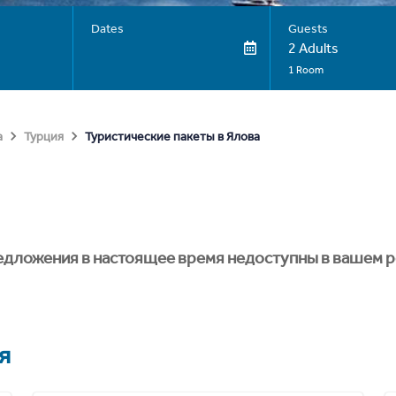
Dates
Guests
2 Adults
1 Room
Туристические пакеты в Ялова
а
Турция
едложения в настоящее время недоступны в вашем р
я