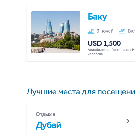
Баку
3 ночей
Вк
USD 1,500
Авиабилеты + Гостиница + Н
человека
Лучшие места для посещени
Отдых в
Дубай