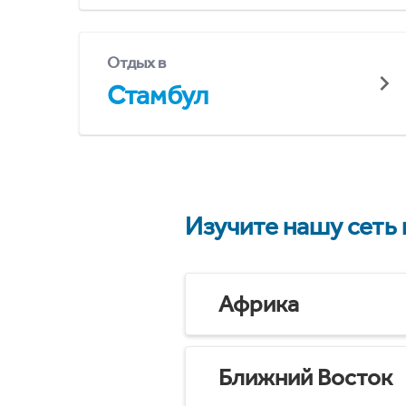
Отдых в
Стамбул
Изучите нашу сеть
Африка
Ближний Восток