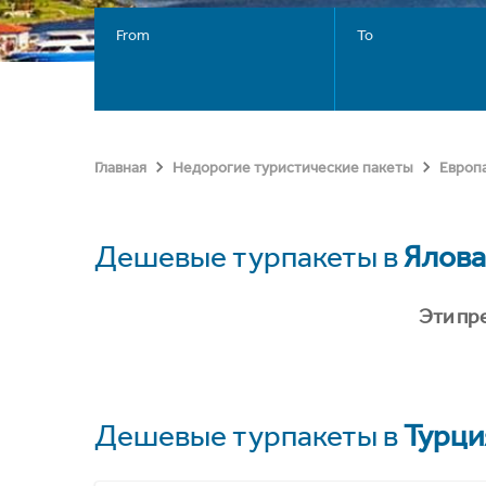
From
To
Главная
Недорогие туристические пакеты
Европ
Дешевые турпакеты в
Ялова
Эти пр
Дешевые турпакеты в
Турци