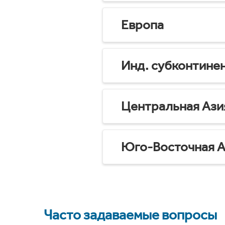
Европа
Инд. субконтине
Центральная Ази
Юго-Восточная А
Часто задаваемые вопросы