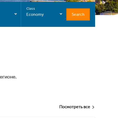
Class
Search
Economy
егионе.
Посмотреть все