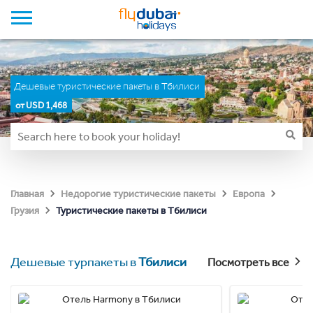
Дешевые туристические пакеты в Тбилиси
от USD 1,468
Главная
Недорогие туристические пакеты
Европа
Туристические пакеты в Тбилиси
Грузия
Дешевые турпакеты в
Тбилиси
Посмотреть все