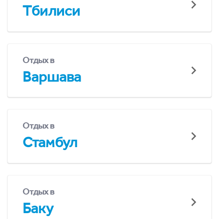
Тбилиси
Отдых в
Варшава
Отдых в
Стамбул
Отдых в
Баку