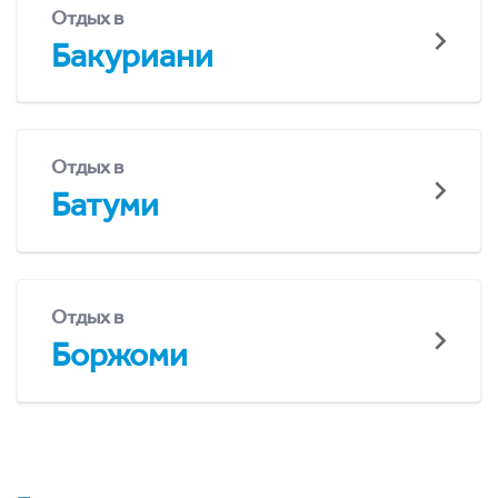
Отдых в
Бакуриани
Отдых в
Батуми
Отдых в
Боржоми