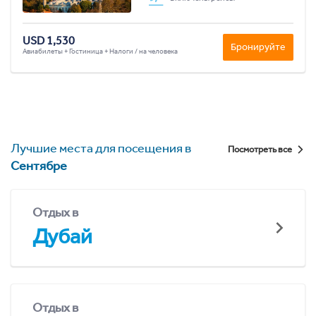
USD 1,530
Бронируйте
Авиабилеты + Гостиница + Налоги / на человека
Лучшие места для посещения в
Посмотреть все
Сентябре
Отдых в
Дубай
Отдых в