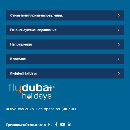
Самые популярные направления:
Рекомендуемые направления:
Направления
В поездке
flydubai Holidays
© flydubai 2025. Все права защищены.
Присоединяйтесь к нам в