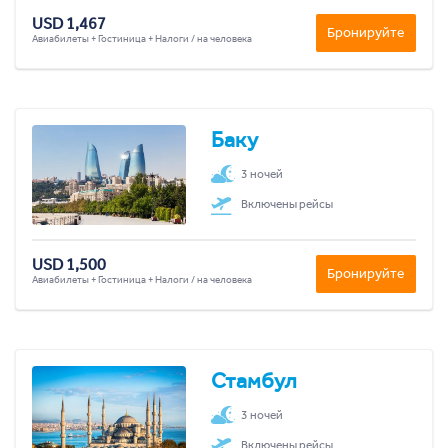
USD 1,467
Бронируйте
Авиабилеты + Гостиница + Налоги / на человека
Баку
3 ночей
Включены рейсы
USD 1,500
Бронируйте
Авиабилеты + Гостиница + Налоги / на человека
Стамбул
3 ночей
Включены рейсы