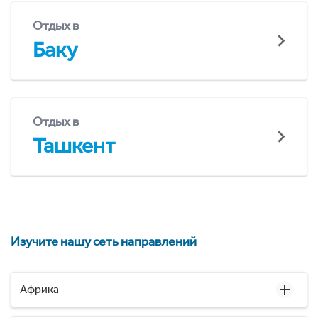
Отдых в
Баку
Отдых в
Ташкент
Изучите нашу сеть направлений
Африка