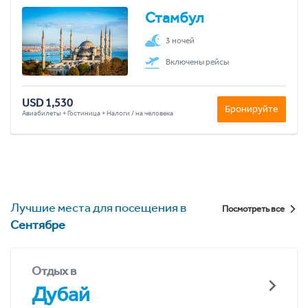
Стамбул
3 ночей
Включены рейсы
USD 1,530
Бронируйте
Авиабилеты + Гостиница + Налоги / на человека
Лучшие места для посещения в
Посмотреть все
Сентябре
Отдых в
Дубай