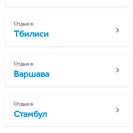
Отдых в
Тбилиси
Отдых в
Варшава
Отдых в
Стамбул