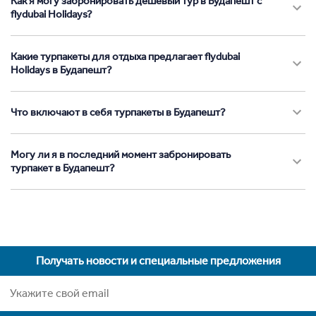
Как я могу забронировать дешевый тур в Будапешт с
flydubai Holidays?
Какие турпакеты для отдыха предлагает flydubai
Holidays в Будапешт?
Что включают в себя турпакеты в Будапешт?
Могу ли я в последний момент забронировать
турпакет в Будапешт?
Получать новости и специальные предложения