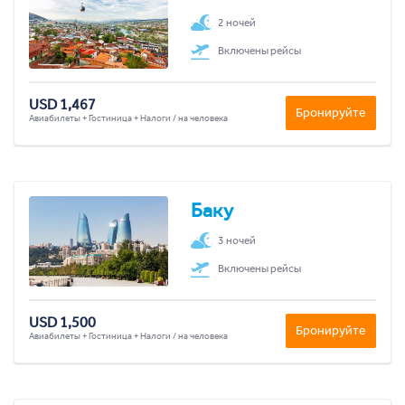
2 ночей
Включены рейсы
USD 1,467
Бронируйте
Авиабилеты + Гостиница + Налоги / на человека
Баку
3 ночей
Включены рейсы
USD 1,500
Бронируйте
Авиабилеты + Гостиница + Налоги / на человека