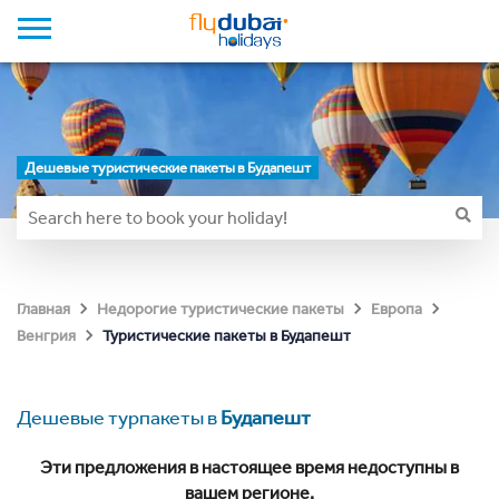
Дешевые туристические пакеты в Будапешт
Главная
Недорогие туристические пакеты
Европа
Туристические пакеты в Будапешт
Венгрия
Дешевые турпакеты в
Будапешт
Эти предложения в настоящее время недоступны в
вашем регионе.