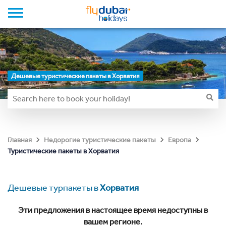
Дешевые туристические пакеты в Хорватия
Главная
Недорогие туристические пакеты
Европа
Туристические пакеты в Хорватия
Дешевые турпакеты в
Хорватия
Эти предложения в настоящее время недоступны в
вашем регионе.