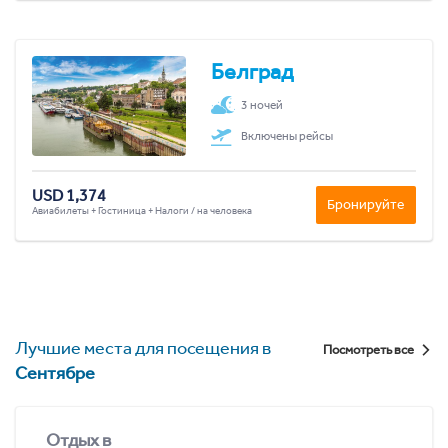
Белград
3 ночей
Включены рейсы
USD 1,374
Бронируйте
Авиабилеты + Гостиница + Налоги / на человека
Лучшие места для посещения в
Посмотреть все
Сентябре
Отдых в