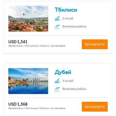
Тбилиси
2 ночей
Включены рейсы
USD 1,341
Бронируйте
Авиабилеты + Гостиница + Налоги / на человека
Дубай
3 ночей
Включены рейсы
USD 1,368
Бронируйте
Авиабилеты + Гостиница + Налоги / на человека