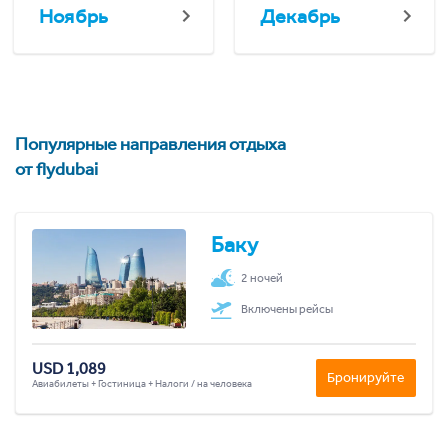
Ноябрь
Декабрь
Популярные направления отдыха
от flydubai
Баку
2 ночей
Включены рейсы
USD 1,089
Бронируйте
Авиабилеты + Гостиница + Налоги / на человека