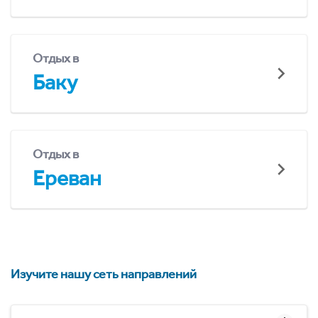
Отдых в
Баку
Отдых в
Ереван
Изучите нашу сеть направлений