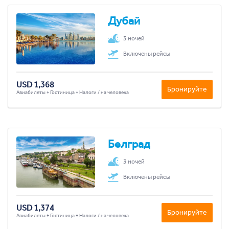
Дубай
3 ночей
Включены рейсы
USD 1,368
Бронируйте
Авиабилеты + Гостиница + Налоги / на человека
Белград
3 ночей
Включены рейсы
USD 1,374
Бронируйте
Авиабилеты + Гостиница + Налоги / на человека