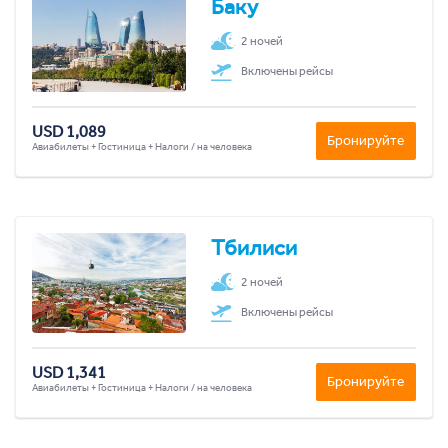
Баку
2 ночей
Включены рейсы
USD 1,089
Бронируйте
Авиабилеты + Гостиница + Налоги / на человека
Тбилиси
2 ночей
Включены рейсы
USD 1,341
Бронируйте
Авиабилеты + Гостиница + Налоги / на человека