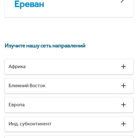
Ереван
Изучите нашу сеть направлений
Африка
Ближний Восток
Европа
Инд. субконтинент