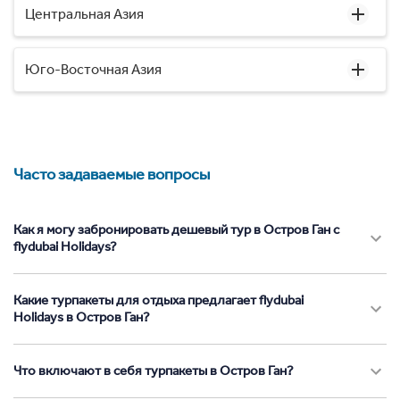
Центральная Азия
Юго-Восточная Азия
Часто задаваемые вопросы
Как я могу забронировать дешевый тур в Остров Ган с
flydubai Holidays?
Какие турпакеты для отдыха предлагает flydubai
Holidays в Остров Ган?
Что включают в себя турпакеты в Остров Ган?