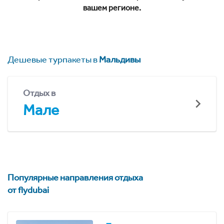
вашем регионе.
Дешевые турпакеты в
Мальдивы
Отдых в
Мале
Популярные направления отдыха
от flydubai