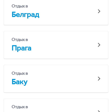
Отдых в
Белград
Отдых в
Прага
Отдых в
Баку
Отдых в