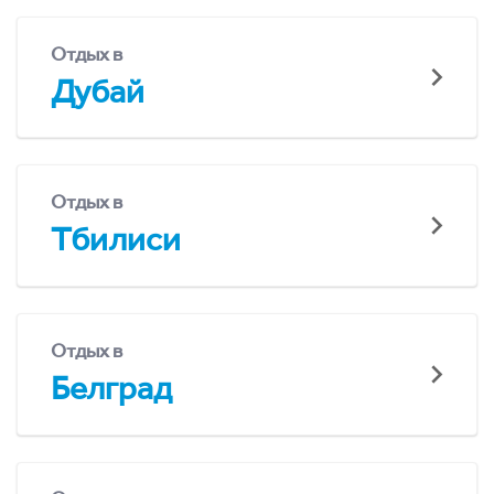
Отдых в
Дубай
Отдых в
Тбилиси
Отдых в
Белград