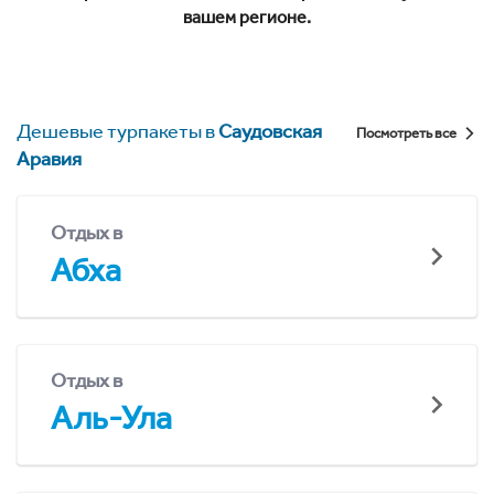
вашем регионе.
Дешевые турпакеты в
Саудовская
Посмотреть все
Аравия
Отдых в
Абха
Отдых в
Аль-Ула