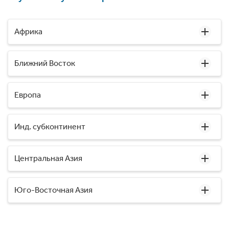
Африка
Ближний Восток
Европа
Инд. субконтинент
Центральная Азия
Юго-Восточная Азия