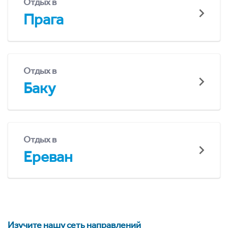
Отдых в
Прага
Отдых в
Баку
Отдых в
Ереван
Изучите нашу сеть направлений