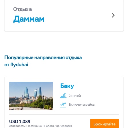
Отдых в
Даммам
Популярные направления отдыха
от flydubai
Баку
2 ночей
Включены рейсы
USD 1,089
Бронируйте
Авиабилеты + Гостиница + Налоги / на человека