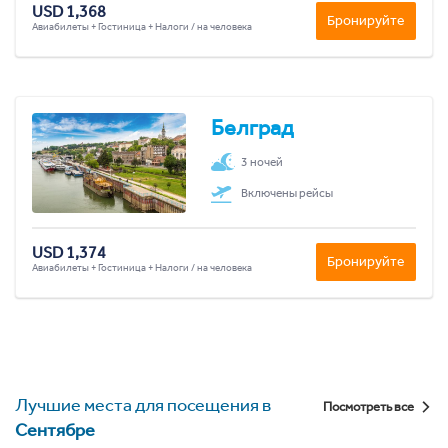
USD 1,368
Бронируйте
Авиабилеты + Гостиница + Налоги / на человека
Белград
3 ночей
Включены рейсы
USD 1,374
Бронируйте
Авиабилеты + Гостиница + Налоги / на человека
Лучшие места для посещения в
Посмотреть все
Сентябре