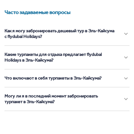
Часто задаваемые вопросы
Как я могу забронировать дешевый тур в Эль-Кайсума
с flydubai Holidays?
Какие турпакеты для отдыха предлагает flydubai
Holidays в Эль-Кайсума?
Что включают в себя турпакеты в Эль-Кайсума?
Могу ли я в последний момент забронировать
турпакет в Эль-Кайсума?