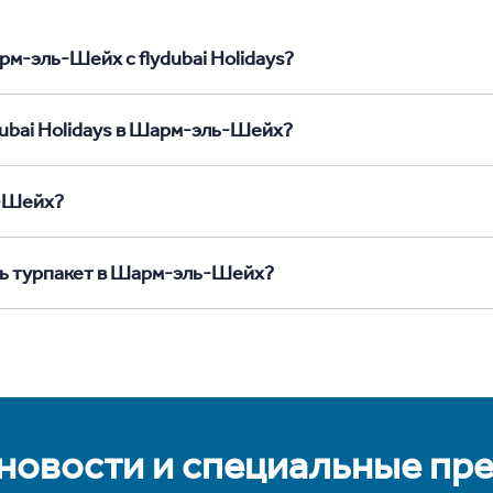
рм-эль-Шейх с flydubai Holidays?
dubai Holidays в Шарм-эль-Шейх?
ь-Шейх?
ть турпакет в Шарм-эль-Шейх?
 новости и специальные пр