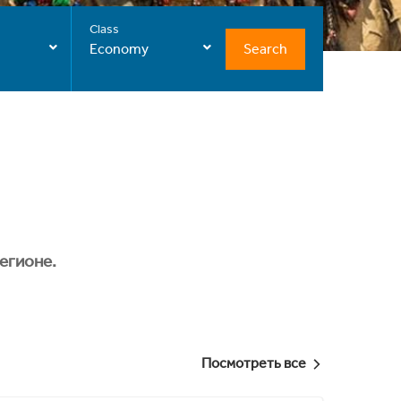
Class
Search
Economy
егионе.
Посмотреть все