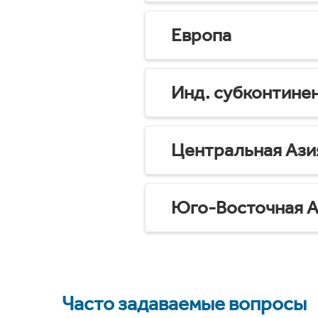
Европа
Инд. субконтине
Центральная Ази
Юго-Восточная А
Часто задаваемые вопросы