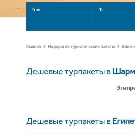
From
To
Главная
Недорогие туристические пакеты
Ближн
Дешевые турпакеты в
Шарм
Эти пр
Дешевые турпакеты в
Египе