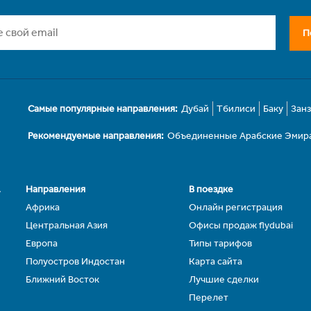
П
Самые популярные направления:
Дубай
Тбилиси
Баку
Зан
Рекомендуемые направления:
Объединенные Арабские Эмир
.
Направления
В поездке
Африка
Онлайн регистрация
Центральная Азия
Офисы продаж flydubai
Европа
Типы тарифов
Полуостров Индостан
Карта сайта
Ближний Восток
Лучшие сделки
Перелет