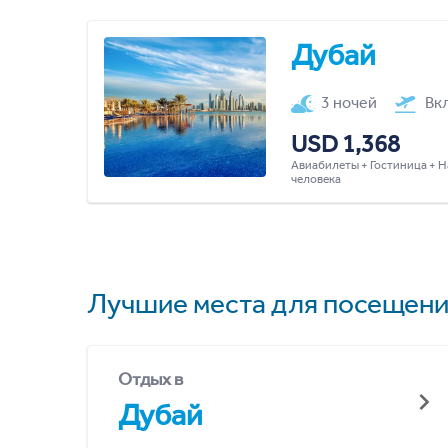
Дубай
3 ночей
Вк
USD 1,368
Авиабилеты + Гостиница + Н
человека
Лучшие места для посещени
Отдых в
Дубай