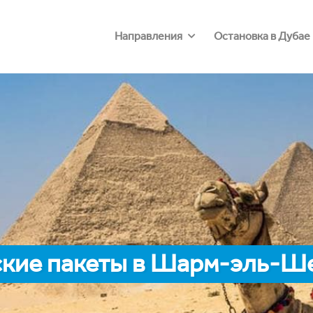
Направления
Остановка в Дубае
кие пакеты в Шарм-эль-Ш