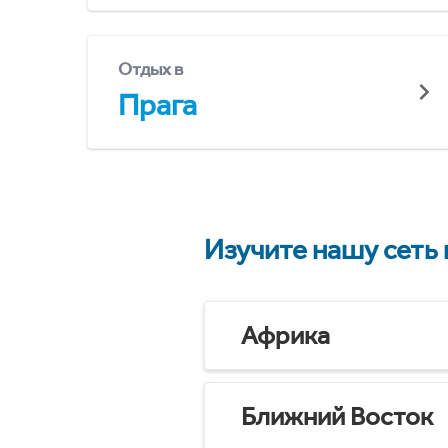
Отдых в
Прага
Изучите нашу сеть
Африка
Ближний Восток