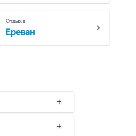
Отдых в
Ереван