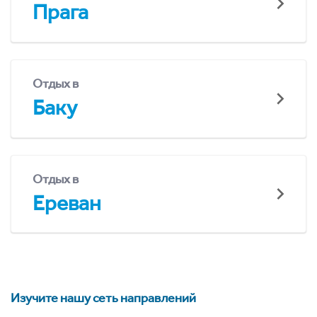
Прага
Отдых в
Баку
Отдых в
Ереван
Изучите нашу сеть направлений