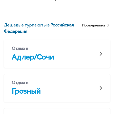
Дешевые турпакеты в
Российская
Посмотреть все
Федерация
Отдых в
Адлер/Сочи
Отдых в
Грозный