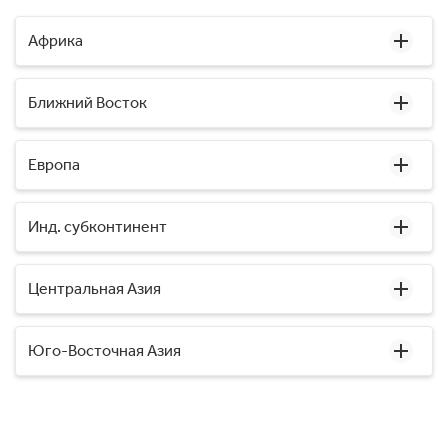
Африка
Ближний Восток
Европа
Инд. субконтинент
Центральная Азия
Юго-Восточная Азия