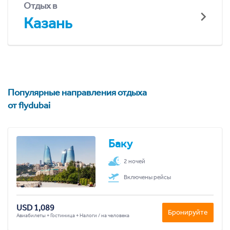
Отдых в
Казань
Популярные направления отдыха
от flydubai
Баку
2 ночей
Включены рейсы
USD 1,089
Бронируйте
Авиабилеты + Гостиница + Налоги / на человека