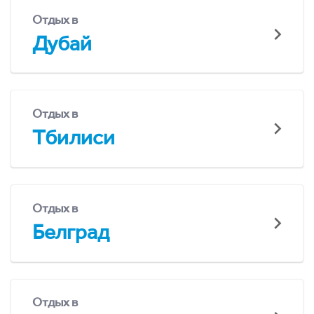
Отдых в
Дубай
Отдых в
Тбилиси
Отдых в
Белград
Отдых в