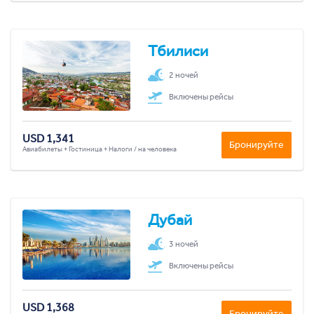
Тбилиси
2 ночей
Включены рейсы
USD 1,341
Бронируйте
Авиабилеты + Гостиница + Налоги / на человека
Дубай
3 ночей
Включены рейсы
USD 1,368
Бронируйте