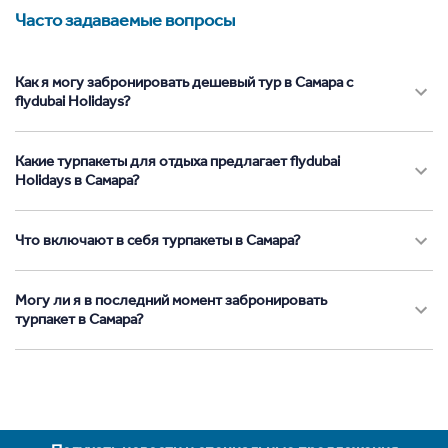
Часто задаваемые вопросы
Как я могу забронировать дешевый тур в Самара с
flydubai Holidays?
Какие турпакеты для отдыха предлагает flydubai
Holidays в Самара?
Что включают в себя турпакеты в Самара?
Могу ли я в последний момент забронировать
турпакет в Самара?