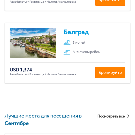
Авиабилеты + Гостиница + Налоги / на человека
Белград
3 ночей
Включены рейсы
USD 1,374
Бронируйте
Авиабилеты + Гостиница + Налоги / на человека
Лучшие места для посещения в
Посмотреть все
Сентябре