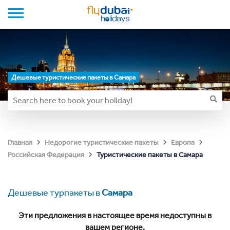
Дешевые туристические пакеты в Самара
Главная
Недорогие туристические пакеты
Европа
Туристические пакеты в Самара
Российская Федерация
Дешевые турпакеты в
Самара
Эти предложения в настоящее время недоступны в
вашем регионе.