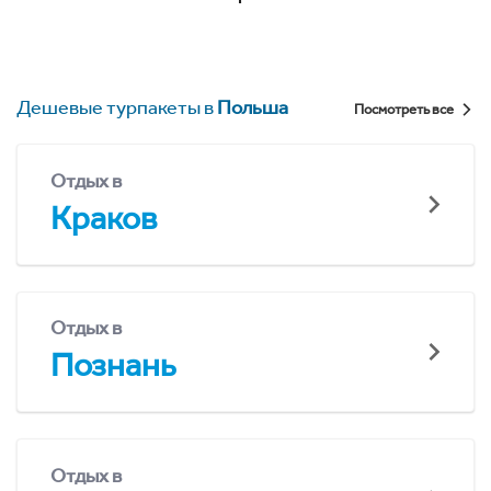
Дешевые турпакеты в
Польша
Посмотреть все
Отдых в
Краков
Отдых в
Познань
Отдых в