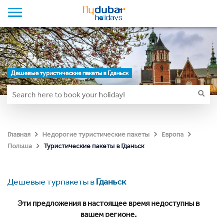
Дешевые туристические пакеты в Гданьск
Главная
Недорогие туристические пакеты
Европа
Туристические пакеты в Гданьск
Польша
Дешевые турпакеты в
Гданьск
Эти предложения в настоящее время недоступны в
вашем регионе.