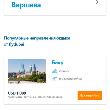
Варшава
Популярные направления отдыха
от flydubai
Баку
2 ночей
Включены рейсы
USD 1,089
Бронируйте
Авиабилеты + Гостиница + Налоги / на человека