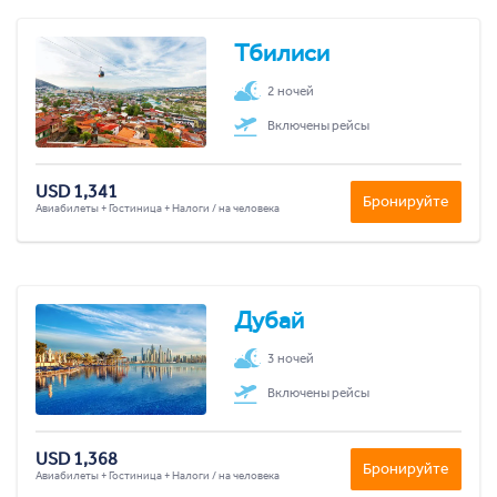
Тбилиси
2 ночей
Включены рейсы
USD 1,341
Бронируйте
Авиабилеты + Гостиница + Налоги / на человека
Дубай
3 ночей
Включены рейсы
USD 1,368
Бронируйте
Авиабилеты + Гостиница + Налоги / на человека