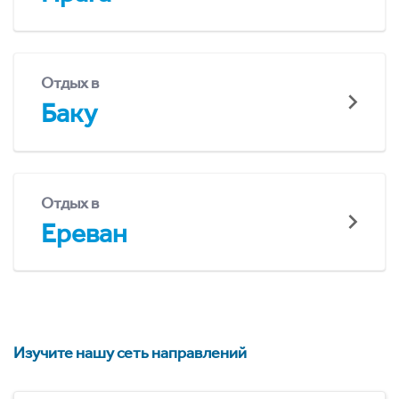
Отдых в
Баку
Отдых в
Ереван
Изучите нашу сеть направлений