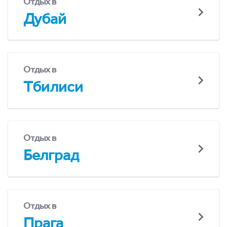
Отдых в
Дубай
Отдых в
Тбилиси
Отдых в
Белград
Отдых в
Прага