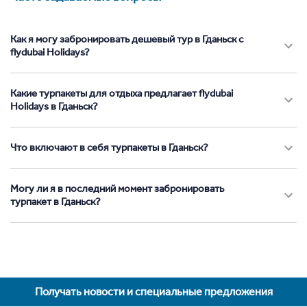
Как я могу забронировать дешевый тур в Гданьск с
flydubai Holidays?
Какие турпакеты для отдыха предлагает flydubai
Holidays в Гданьск?
Что включают в себя турпакеты в Гданьск?
Могу ли я в последний момент забронировать
турпакет в Гданьск?
Получать новости и специальные предложения