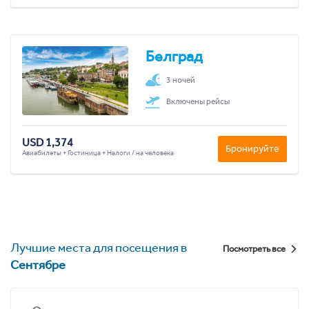
Белград
3 ночей
Включены рейсы
USD 1,374
Бронируйте
Авиабилеты + Гостиница + Налоги / на человека
Лучшие места для посещения в
Посмотреть все
Сентябре