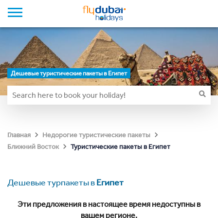
Дешевые туристические пакеты в Египет
Главная
Недорогие туристические пакеты
Туристические пакеты в Египет
Ближний Восток
Дешевые турпакеты в
Египет
Эти предложения в настоящее время недоступны в
вашем регионе.