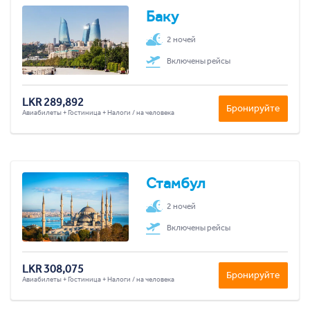
Баку
2 ночей
Включены рейсы
LKR 289,892
Бронируйте
Авиабилеты + Гостиница + Налоги / на человека
Стамбул
2 ночей
Включены рейсы
LKR 308,075
Бронируйте
Авиабилеты + Гостиница + Налоги / на человека