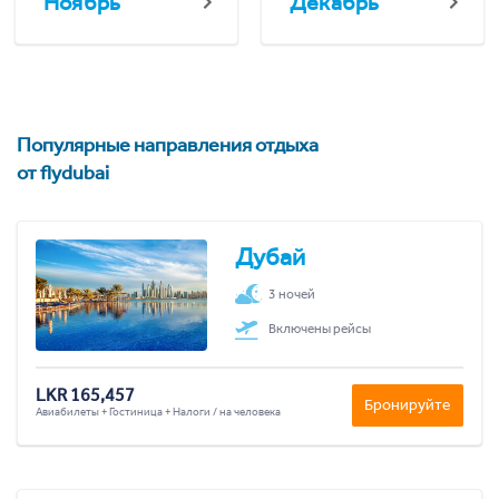
Ноябрь
Декабрь
Популярные направления отдыха
от flydubai
Дубай
3 ночей
Включены рейсы
LKR 165,457
Бронируйте
Авиабилеты + Гостиница + Налоги / на человека