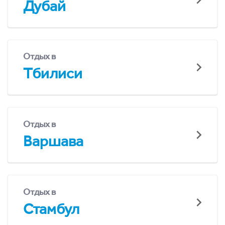
Дубай
Отдых в
Тбилиси
Отдых в
Варшава
Отдых в
Стамбул