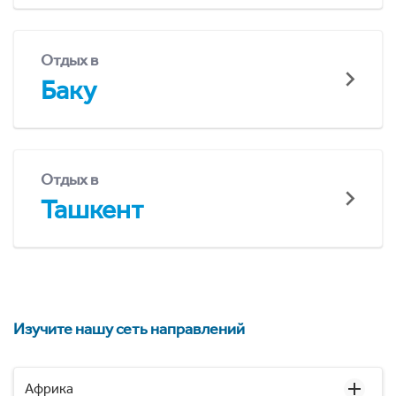
Отдых в
Баку
Отдых в
Ташкент
Изучите нашу сеть направлений
Африка