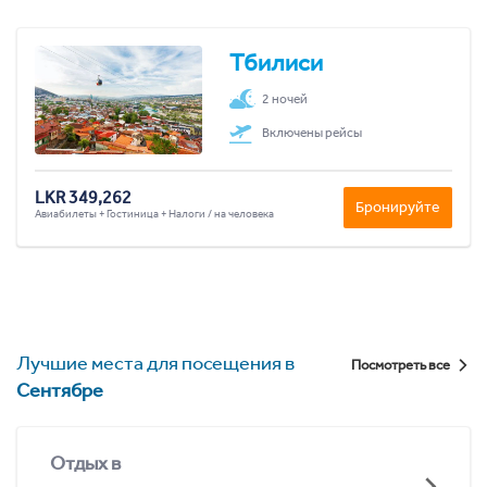
Тбилиси
2 ночей
Включены рейсы
LKR 349,262
Бронируйте
Авиабилеты + Гостиница + Налоги / на человека
Лучшие места для посещения в
Посмотреть все
Сентябре
Отдых в