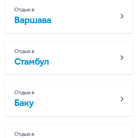
Отдых в
Варшава
Отдых в
Стамбул
Отдых в
Баку
Отдых в