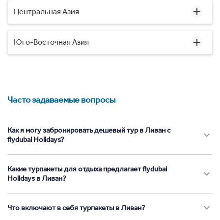
Центральная Азия
Юго-Восточная Азия
Часто задаваемые вопросы
Как я могу забронировать дешевый тур в Ливан с
flydubai Holidays?
Какие турпакеты для отдыха предлагает flydubai
Holidays в Ливан?
Что включают в себя турпакеты в Ливан?