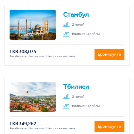
Стамбул
2 ночей
Включены рейсы
LKR 308,075
Бронируйте
Авиабилеты + Гостиница + Налоги / на человека
Тбилиси
2 ночей
Включены рейсы
LKR 349,262
Бронируйте
Авиабилеты + Гостиница + Налоги / на человека