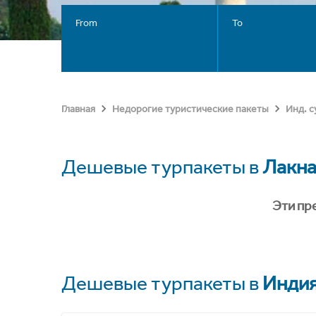
From
To
Главная
Недорогие туристические пакеты
Инд. 
Дешевые турпакеты в
Лакна
Эти пр
Дешевые турпакеты в
Инди