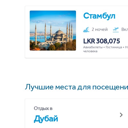
Стамбул
2 ночей
Вк
LKR 308,075
Авиабилеты + Гостиница + Н
человека
Лучшие места для посещени
Отдых в
Дубай