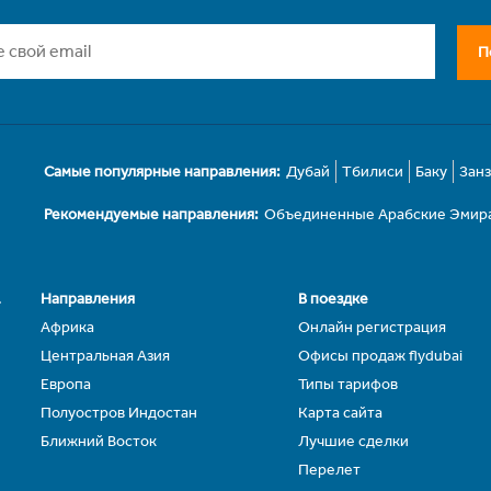
П
Самые популярные направления:
Дубай
Тбилиси
Баку
Зан
Рекомендуемые направления:
Объединенные Арабские Эмир
.
Направления
В поездке
Африка
Онлайн регистрация
Центральная Азия
Офисы продаж flydubai
Европа
Типы тарифов
Полуостров Индостан
Карта сайта
Ближний Восток
Лучшие сделки
Перелет