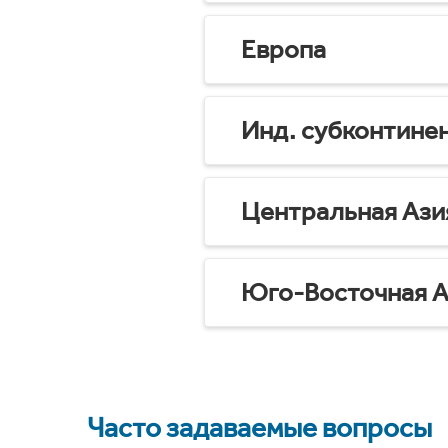
Европа
Инд. субконтине
Центральная Ази
Юго-Восточная А
Часто задаваемые вопросы