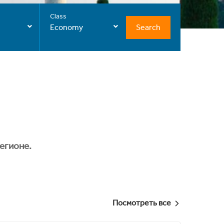
Class
Search
Economy
егионе.
Посмотреть все