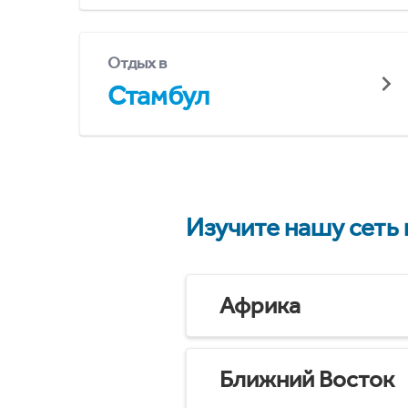
Отдых в
Стамбул
Изучите нашу сеть
Африка
Ближний Восток