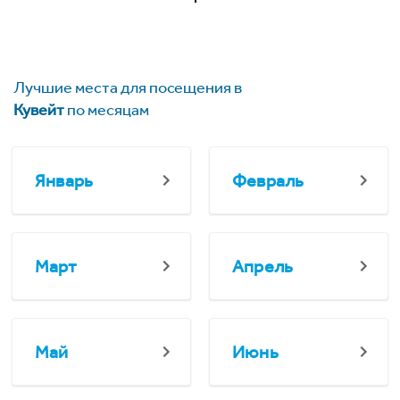
Лучшие места для посещения в
Кувейт
по месяцам
Январь
Февраль
Март
Апрель
Май
Июнь