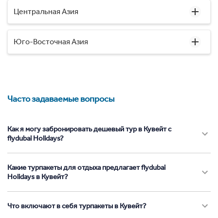
Центральная Азия
Юго-Восточная Азия
Часто задаваемые вопросы
Как я могу забронировать дешевый тур в Кувейт с
flydubai Holidays?
Какие турпакеты для отдыха предлагает flydubai
Holidays в Кувейт?
Что включают в себя турпакеты в Кувейт?