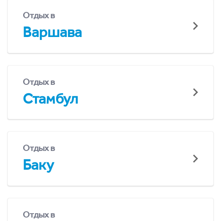
Отдых в
Варшава
Отдых в
Стамбул
Отдых в
Баку
Отдых в