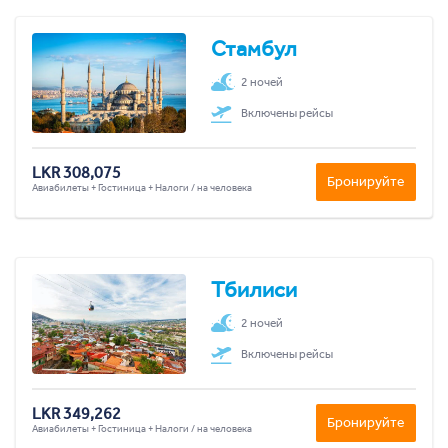
Стамбул
2 ночей
Включены рейсы
LKR 308,075
Бронируйте
Авиабилеты + Гостиница + Налоги / на человека
Тбилиси
2 ночей
Включены рейсы
LKR 349,262
Бронируйте
Авиабилеты + Гостиница + Налоги / на человека