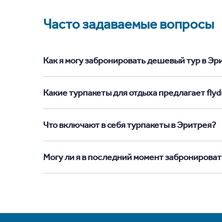
Часто задаваемые вопросы
Как я могу забронировать дешевый тур в Эрит
Какие турпакеты для отдыха предлагает flyd
Что включают в себя турпакеты в Эритрея?
Могу ли я в последний момент забронироват