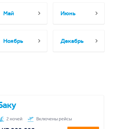
Май
Июнь
Ноябрь
Декабрь
Баку
2 ночей
Включены рейсы