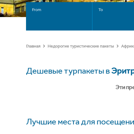
From
To
Главная
Недорогие туристические пакеты
Африк
Дешевые турпакеты в
Эрит
Эти пр
Лучшие места для посещени