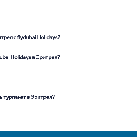
рея с flydubai Holidays?
ubai Holidays в Эритрея?
ь турпакет в Эритрея?