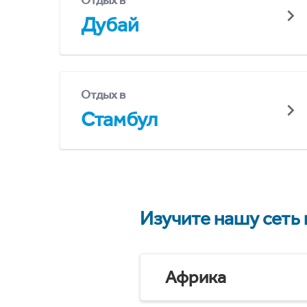
Отдых в
Дубай
Отдых в
Стамбул
Изучите нашу сеть
Африка