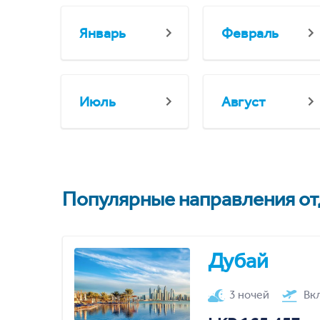
Январь
Февраль
Июль
Август
Популярные направления отд
Дубай
3 ночей
Вк