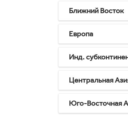
Ближний Восток
Европа
Инд. субконтине
Центральная Ази
Юго-Восточная А