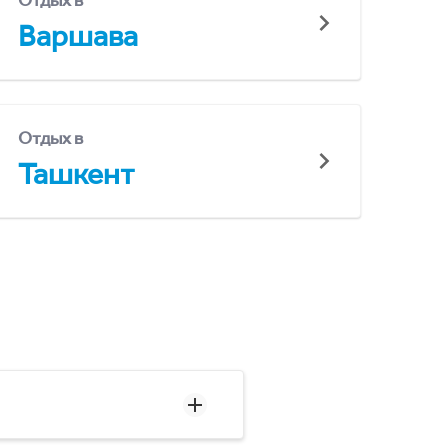
Отдых в
Варшава
Отдых в
Ташкент