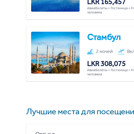
LKR 165,457
Авиабилеты + Гостиница + Н
человека
Стамбул
2 ночей
Вк
LKR 308,075
Авиабилеты + Гостиница + Н
человека
Лучшие места для посещени