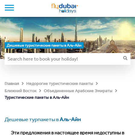
Дешевые туристические пакеты в Аль-Айн
Главная
Недорогие туристические пакеты
Ближний Восток
Объединенные Арабские Эмираты
Туристические пакеты в Аль-Айн
Дешевые турпакеты в
Аль-Айн
Эти предложения в настоящее время недоступны в