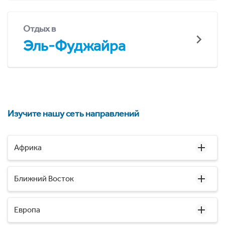
Отдых в
Эль-Фуджайра
Изучите нашу сеть направлений
Африка
Ближний Восток
Европа