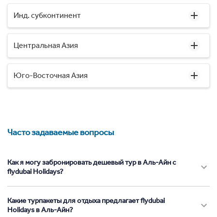
Инд. субконтинент
Центральная Азия
Юго-Восточная Азия
Часто задаваемые вопросы
Как я могу забронировать дешевый тур в Аль-Айн с
flydubai Holidays?
Какие турпакеты для отдыха предлагает flydubai
Holidays в Аль-Айн?