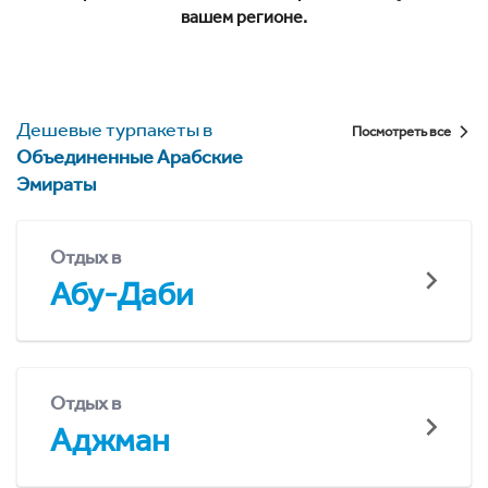
вашем регионе.
Дешевые турпакеты в
Посмотреть все
Объединенные Арабские
Эмираты
Отдых в
Абу-Даби
Отдых в
Аджман