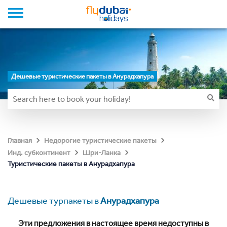
Дешевые туристические пакеты в Анурадхапура
Главная
Недорогие туристические пакеты
Инд. субконтинент
Шри-Ланка
Туристические пакеты в Анурадхапура
Дешевые турпакеты в
Анурадхапура
Эти предложения в настоящее время недоступны в