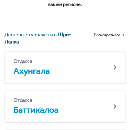
вашем регионе.
Дешевые турпакеты в
Шри-
Посмотреть все
Ланка
Отдых в
Ахунгала
Отдых в
Баттикалоа