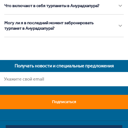
Что включают в себя турпакеты в Анурадхапура?
Могу ли я в последний момент забронировать
турпакет в Анурадхапура?
Получать новости и специальные предложения
Подписаться