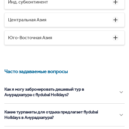
Инд. субконтинент
Центральная Азия
Юго-Восточная Азия
Часто задаваемые вопросы
Как я могу забронировать дешевый тур в
Анурадхапура с flydubai Holidays?
Какие турпакеты для отдыха предлагает flydubai
Holidays в Анурадхапура?